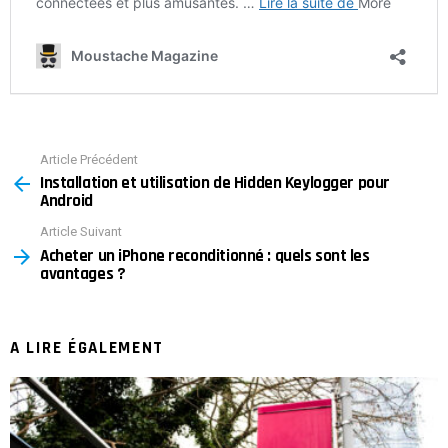
Article Précédent
See
Installation et utilisation de Hidden Keylogger pour
more
Android
Article Suivant
Acheter un iPhone reconditionné : quels sont les
avantages ?
A LIRE ÉGALEMENT