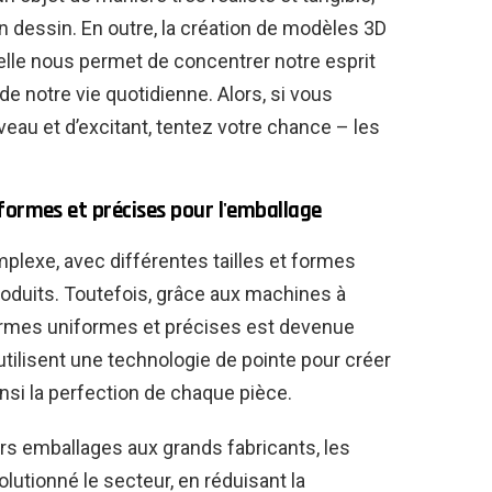
un dessin. En outre, la création de modèles 3D
 elle nous permet de concentrer notre esprit
e notre vie quotidienne. Alors, si vous
au et d’excitant, tentez votre chance – les
formes et précises pour l'emballage
plexe, avec différentes tailles et formes
roduits. Toutefois, grâce aux machines à
formes uniformes et précises est devenue
tilisent une technologie de pointe pour créer
nsi la perfection de chaque pièce.
rs emballages aux grands fabricants, les
lutionné le secteur, en réduisant la