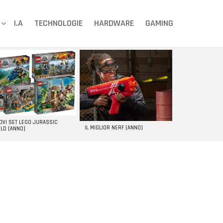
I.A
TECHNOLOGIE
HARDWARE
GAMING
UOVI SET LEGO JURASSIC
IL MIGLIOR NERF [ANNO]
LD [ANNO]