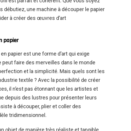
ofil est parfait et cohérent. Que vous soyez
 débutiez, une machine à découper le papier
ider à créer des œuvres d’art
n papier
n papier est une forme d’art qui exige
ue peut faire des merveilles dans le monde
erfection et la simplicité. Mais quels sont les
dustrie textile ? Avec la possibilité de créer
, il n’est pas étonnant que les artistes et
que depuis des lustres pour présenter leurs
iste à découper, plier et coller des
èle tridimensionnel.
 objet de manière très réaliste et tangible,