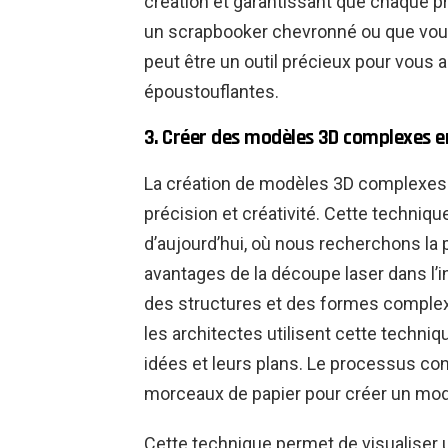
création et garantissant que chaque pr
un scrapbooker chevronné ou que vous
peut être un outil précieux pour vous a
époustouflantes.
3. Créer des modèles 3D complexes e
La création de modèles 3D complexes e
précision et créativité. Cette techniq
d’aujourd’hui, où nous recherchons la p
avantages de la découpe laser dans l’in
des structures et des formes complexes
les architectes utilisent cette techni
idées et leurs plans. Le processus cons
morceaux de papier pour créer un mod
Cette technique permet de visualiser un