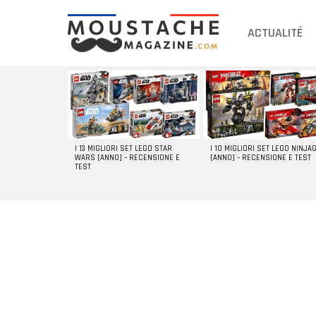
ACTUALITÉ
DERNIERS
ARTICLES
I 13 MIGLIORI SET LEGO STAR
I 10 MIGLIORI SET LEGO NINJA
WARS [ANNO] – RECENSIONE E
[ANNO] – RECENSIONE E TEST
TEST