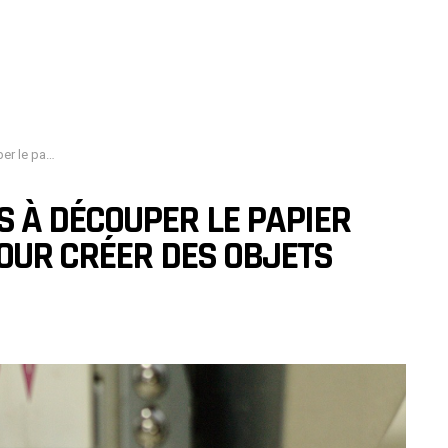
s objets parfaits ?
 À DÉCOUPER LE PAPIER
POUR CRÉER DES OBJETS