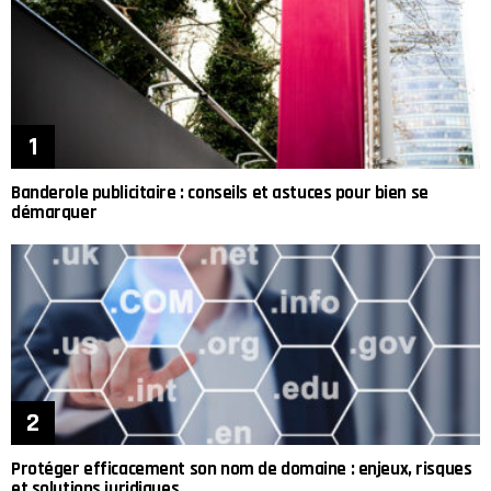
Banderole publicitaire : conseils et astuces pour bien se
démarquer
Protéger efficacement son nom de domaine : enjeux, risques
et solutions juridiques