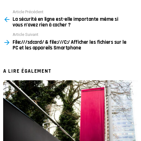
Article Précédent
See
La sécurité en ligne est-elle importante même si
more
vous n’avez rien à cacher ?
Article Suivant
File:///sdcard/ & file:///C:/ Afficher les fichiers sur le
PC et les appareils Smartphone
A LIRE ÉGALEMENT