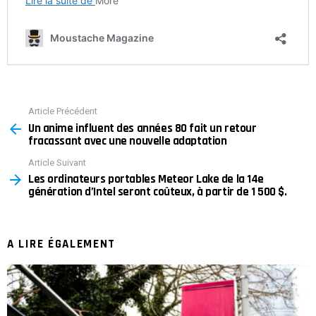
Article Précédent
See
Un anime influent des années 80 fait un retour
more
fracassant avec une nouvelle adaptation
Article Suivant
Les ordinateurs portables Meteor Lake de la 14e
génération d’Intel seront coûteux, à partir de 1 500 $.
A LIRE ÉGALEMENT