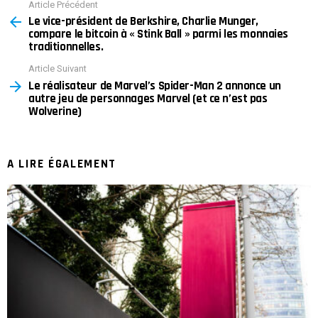
Article Précédent
See
Le vice-président de Berkshire, Charlie Munger,
more
compare le bitcoin à « Stink Ball » parmi les monnaies
traditionnelles.
Article Suivant
Le réalisateur de Marvel’s Spider-Man 2 annonce un
autre jeu de personnages Marvel (et ce n’est pas
Wolverine)
A LIRE ÉGALEMENT