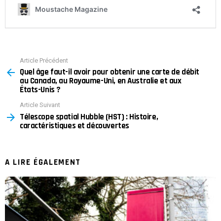
Article Précédent
See
Quel âge faut-il avoir pour obtenir une carte de débit
more
au Canada, au Royaume-Uni, en Australie et aux
États-Unis ?
Article Suivant
Télescope spatial Hubble (HST) : Histoire,
caractéristiques et découvertes
A LIRE ÉGALEMENT