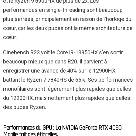
et le Ryzen 9 6900HX de plus de 2x. Les
performances en single-threading sont beaucoup
plus serrées, principalement en raison de l'horloge du
cœur, car les deux puces ont la même architecture de
cœur.
Cinebench R23 voit le Core i9-13950HX s'en sortir
beaucoup mieux que dans R20. Il parvient à
enregistrer une avance de 40% sur le 12900HX,
battant le Ryzen 7 7840HS de 66%. Ses performances
monofilaires sont légèrement plus rapides que celles
du 12900HX, mais nettement plus rapides que celles
des puces Ryzen.
Performances du GPU : La NVIDIA GeForce RTX 4090
Mobile fait des étincelles.