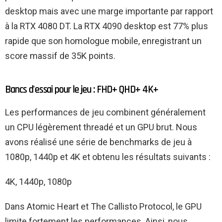
desktop mais avec une marge importante par rapport
à la RTX 4080 DT. La RTX 4090 desktop est 77% plus
rapide que son homologue mobile, enregistrant un
score massif de 35K points.
Bancs d'essai pour le jeu : FHD+ QHD+ 4K+
Les performances de jeu combinent généralement
un CPU légèrement threadé et un GPU brut. Nous
avons réalisé une série de benchmarks de jeu à
1080p, 1440p et 4K et obtenu les résultats suivants :
4K, 1440p, 1080p
Dans Atomic Heart et The Callisto Protocol, le GPU
limite fortement les performances. Ainsi, nous