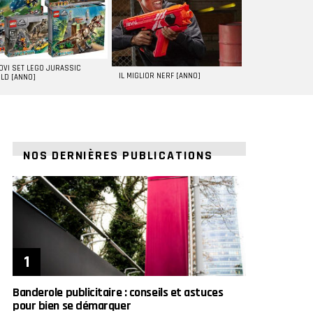
UOVI SET LEGO JURASSIC
IL MIGLIOR NERF [ANNO]
LD [ANNO]
NOS DERNIÈRES PUBLICATIONS
Banderole publicitaire : conseils et astuces
pour bien se démarquer