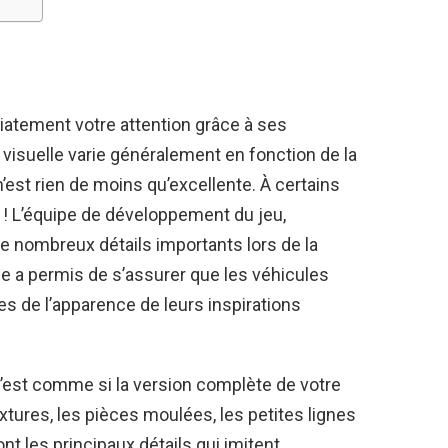
tement votre attention grâce à ses
visuelle varie généralement en fonction de la
’est rien de moins qu’excellente. À certains
 L’équipe de développement du jeu,
de nombreux détails importants lors de la
ie a permis de s’assurer que les véhicules
s de l’apparence de leurs inspirations
c’est comme si la version complète de votre
extures, les pièces moulées, les petites lignes
t les principaux détails qui imitent