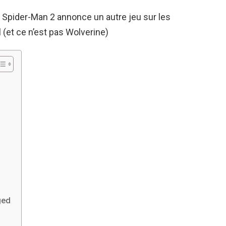
s Spider-Man 2 annonce un autre jeu sur les
(et ce n’est pas Wolverine)
ged