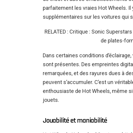
parfaitement les vraies Hot Wheels. I
supplémentaires sur les voitures qui so
RELATED : Critique : Sonic Superstars
de plates-for
Dans certaines conditions d’éclairage
sont présentes. Des empreintes digitale
remarquées, et des rayures dues à de
peuvent s’accumuler. C’est un véritable
enthousiaste de Hot Wheels, même si
jouets.
Jouabilité et maniabilité