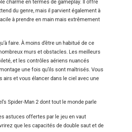
le charme en termes de gameplay. Il offre
ttend du genre, mais il parvient également à
eu facile à prendre en main mais extrêmement
qu’à faire. À moins d’être un habitué de ce
 nombreux murs et obstacles. Les meilleurs
ileté, et les contrôles aériens nuancés
 montage une fois qu’ils sont maîtrisés. Vous
s airs et vous élancer dans le ciel avec une
l’s Spider-Man 2 dont tout le monde parle
s astuces offertes par le jeu en vaut
vrirez que les capacités de double saut et de