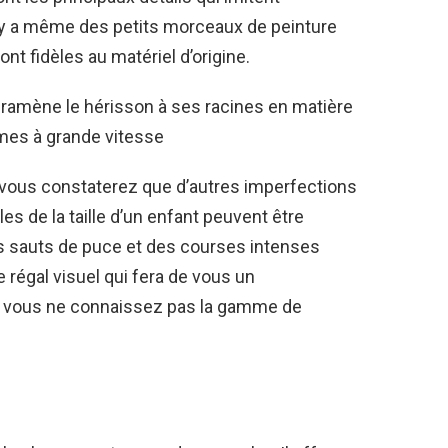
l y a même des petits morceaux de peinture
nt fidèles au matériel d’origine.
 ramène le hérisson à ses racines en matière
mes à grande vitesse
, vous constaterez que d’autres imperfections
s de la taille d’un enfant peuvent être
s sauts de puce et des courses intenses
 régal visuel qui fera de vous un
 vous ne connaissez pas la gamme de