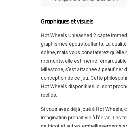
Graphiques et visuels
Hot Wheels Unleashed 2 capte immédia
graphismes époustouflants. La qualité 
scène, mais vous constaterez qu’elle n
moments, elle est même remarquable !
Milestone, s’est attachée à peaufiner 
conception de ce jeu. Cette philosoph
Hot Wheels disponibles ici sont proche
réelles.
Si vous avez déjà joué à Hot Wheels, 
imagination prenait vie à l’écran. Les t
de tricot et autres embellissements son