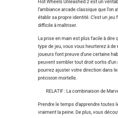
Hot Wheels Unleashed 2 est un véritab
l’ambiance arcade classique que l’on a
établir sa propre identité. C’est un j
difficile à maîtriser.
La prise en main est plus facile à dire 
type de jeu, vous vous heurterez à de
joueurs font preuve d’une certaine hab
peuvent sembler tout droit sortis d’un
pourrez ajuster votre direction dans le
précision mortelle.
RELATIF : La combinaison de Marve
Prendre le temps d’apprendre toutes le
vraiment la peine. De plus, vous décou