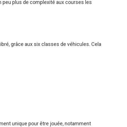
un peu plus de complexité aux courses les
bré, grâce aux six classes de véhicules. Cela
ment unique pour être jouée, notamment