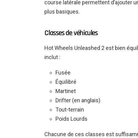
course latérale permettent d’ajouter 
plus basiques.
Classes de véhicules
Hot Wheels Unleashed 2 est bien équili
inclut :
Fusée
Équilibré
Martinet
Drifter (en anglais)
Tout-terrain
Poids Lourds
Chacune de ces classes est suffisam