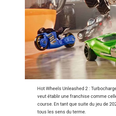
Hot Wheels Unleashed 2 : Turbocharged e
veut établir une franchise comme cell
course. En tant que suite du jeu de 202
tous les sens du terme.