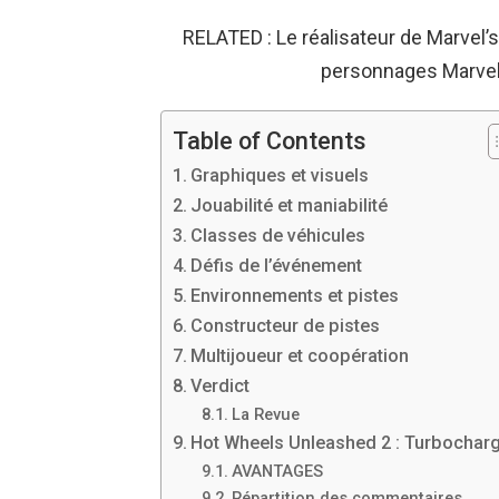
RELATED : Le réalisateur de Marvel’
personnages Marvel 
Table of Contents
Graphiques et visuels
Jouabilité et maniabilité
Classes de véhicules
Défis de l’événement
Environnements et pistes
Constructeur de pistes
Multijoueur et coopération
Verdict
La Revue
Hot Wheels Unleashed 2 : Turbochar
AVANTAGES
Répartition des commentaires