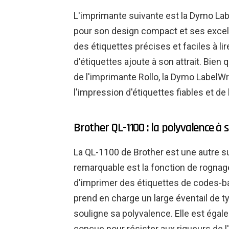
L'imprimante suivante est la Dymo Labe
pour son design compact et ses excel
des étiquettes précises et faciles à li
d'étiquettes ajoute à son attrait. Bien 
de l'imprimante Rollo, la Dymo LabelWr
l'impression d'étiquettes fiables et de 
Brother QL-1100 : la polyvalence à 
La QL-1100 de Brother est une autre s
remarquable est la fonction de rognag
d'imprimer des étiquettes de codes-ba
prend en charge un large éventail de ty
souligne sa polyvalence. Elle est éga
conçue pour résister aux rigueurs de l