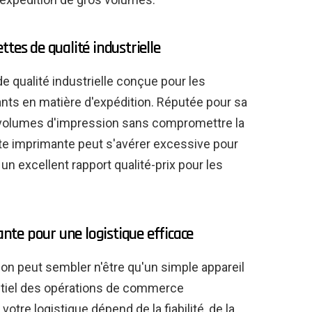
tes de qualité industrielle
 qualité industrielle conçue pour les
nts en matière d'expédition. Réputée pour sa
os volumes d'impression sans compromettre la
tte imprimante peut s'avérer excessive pour
 un excellent rapport qualité-prix pour les
te pour une logistique efficace
on peut sembler n'être qu'un simple appareil
ntiel des opérations de commerce
otre logistique dépend de la fiabilité, de la