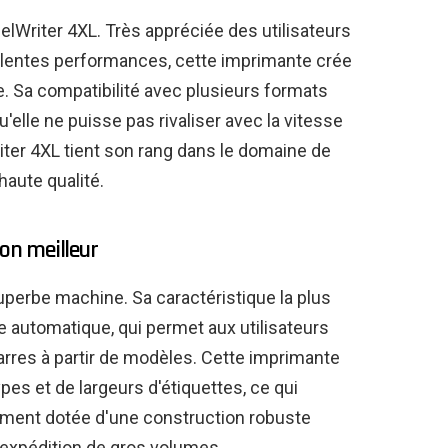
lWriter 4XL. Très appréciée des utilisateurs
lentes performances, cette imprimante crée
re. Sa compatibilité avec plusieurs formats
qu'elle ne puisse pas rivaliser avec la vitesse
iter 4XL tient son rang dans le domaine de
haute qualité.
son meilleur
uperbe machine. Sa caractéristique la plus
e automatique, qui permet aux utilisateurs
rres à partir de modèles. Cette imprimante
pes et de largeurs d'étiquettes, ce qui
lement dotée d'une construction robuste
'expédition de gros volumes.