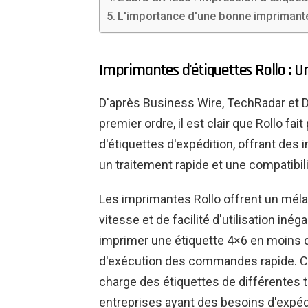
L'importance d'une bonne imprimante
Imprimantes d'étiquettes Rollo : Un
D'après Business Wire, TechRadar et Di
premier ordre, il est clair que Rollo fa
d'étiquettes d'expédition, offrant des
un traitement rapide et une compatibilit
Les imprimantes Rollo offrent un mél
vitesse et de facilité d'utilisation in
imprimer une étiquette 4×6 en moins 
d'exécution des commandes rapide. 
charge des étiquettes de différentes ta
entreprises ayant des besoins d'expédi