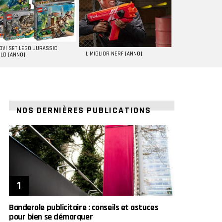
UOVI SET LEGO JURASSIC
IL MIGLIOR NERF [ANNO]
LD [ANNO]
NOS DERNIÈRES PUBLICATIONS
Banderole publicitaire : conseils et astuces
pour bien se démarquer