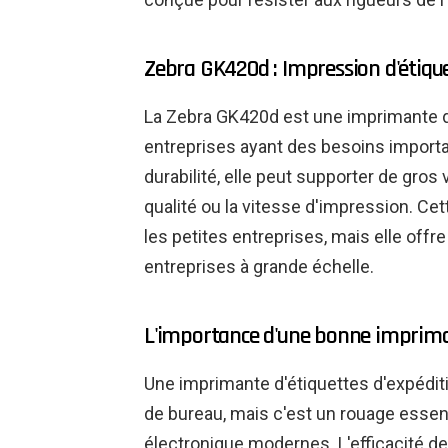
Zebra GK420d : Impression d'étiquet
La Zebra GK420d est une imprimante de
entreprises ayant des besoins importa
durabilité, elle peut supporter de gr
qualité ou la vitesse d'impression. Ce
les petites entreprises, mais elle offre
entreprises à grande échelle.
L'importance d'une bonne impriman
Une imprimante d'étiquettes d'expéditi
de bureau, mais c'est un rouage esse
électronique modernes. L'efficacité de v