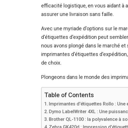
efficacité logistique, en vous aidant 
assurer une livraison sans faille.
Avec une myriade d'options sur le marc
d'étiquettes d'expédition peut semble
nous avons plongé dans le marché et 
imprimantes d'étiquettes d'expédition
de choix.
Plongeons dans le monde des impriman
Table of Contents
Imprimantes d'étiquettes Rollo : Une 
Dymo LabelWriter 4XL : Une puissan
Brother QL-1100 : la polyvalence à so
Zebra GK420d : Impression d'étiquette