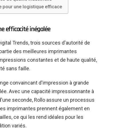
 pour une logistique efficace
e efficacité inégalée
gital Trends, trois sources d'autorité de
it partie des meilleures imprimantes
 impressions constantes et de haute qualité,
é sans faille.
ange convaincant d'impression à grande
égalée. Avec une capacité impressionnante à
d'une seconde, Rollo assure un processus
Ces imprimantes prennent également en
illes, ce qui les rend idéales pour les
tion variés.