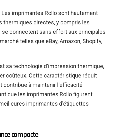
là. Les imprimantes Rollo sont hautement
s thermiques directes, y compris les
es se connectent sans effort aux principales
 marché telles que eBay, Amazon, Shopify,
 est sa technologie d'impression thermique,
er coûteux. Cette caractéristique réduit
contribue à maintenir l'efficacité
ant que les imprimantes Rollo figurent
meilleures imprimantes d'étiquettes
ance compacte