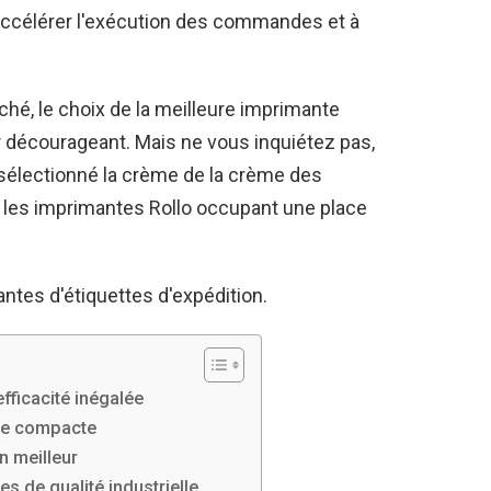
à accélérer l'exécution des commandes et à
hé, le choix de la meilleure imprimante
r décourageant. Mais ne vous inquiétez pas,
sélectionné la crème de la crème des
, les imprimantes Rollo occupant une place
tes d'étiquettes d'expédition.
efficacité inégalée
ce compacte
n meilleur
s de qualité industrielle