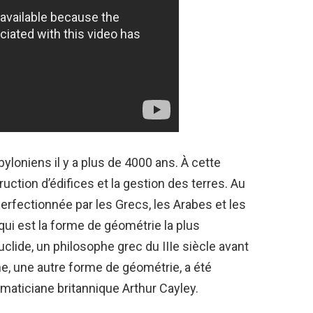
yloniens il y a plus de 4000 ans. À cette
truction d’édifices et la gestion des terres. Au
perfectionnée par les Grecs, les Arabes et les
ui est la forme de géométrie la plus
uclide, un philosophe grec du IIIe siècle avant
e, une autre forme de géométrie, a été
maticiane britannique Arthur Cayley.