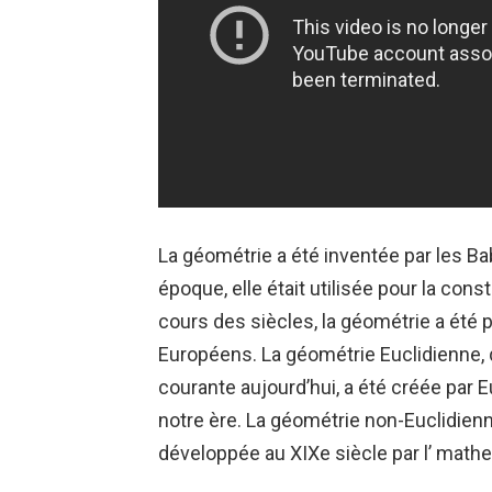
La géométrie a été inventée par les Bab
époque, elle était utilisée pour la cons
cours des siècles, la géométrie a été 
Européens. La géométrie Euclidienne, q
courante aujourd’hui, a été créée par E
notre ère. La géométrie non-Euclidienn
développée au XIXe siècle par l’ mathe