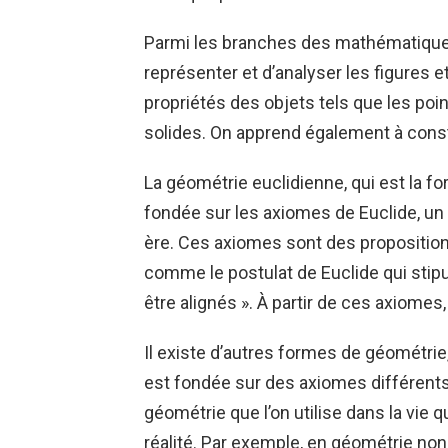
Parmi les branches des mathématiques
représenter et d’analyser les figures e
propriétés des objets tels que les point
solides. On apprend également à constr
La géométrie euclidienne, qui est la f
fondée sur les axiomes de Euclide, un 
ère. Ces axiomes sont des propositio
comme le postulat de Euclide qui stipu
être alignés ». À partir de ces axiomes
Il existe d’autres formes de géométri
est fondée sur des axiomes différents.
géométrie que l’on utilise dans la vie 
réalité. Par exemple, en géométrie non 