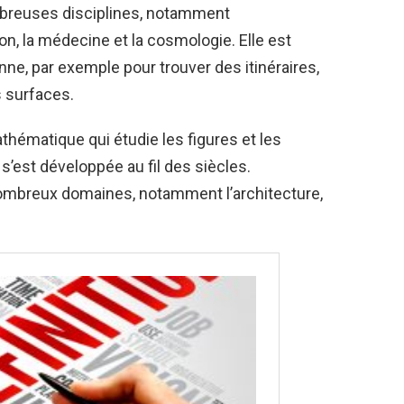
mbreuses disciplines, notamment
tion, la médecine et la cosmologie. Elle est
nne, par exemple pour trouver des itinéraires,
 surfaces.
hématique qui étudie les figures et les
 s’est développée au fil des siècles.
 nombreux domaines, notamment l’architecture,