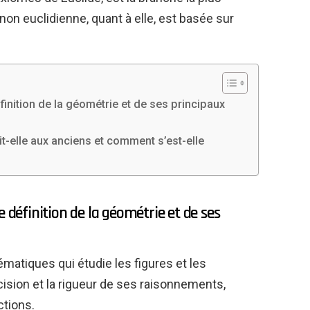
on euclidienne, quant à elle, est basée sur
finition de la géométrie et de ses principaux
ait-elle aux anciens et comment s’est-elle
e définition de la géométrie et de ses
matiques qui étudie les figures et les
cision et la rigueur de ses raisonnements,
ctions.