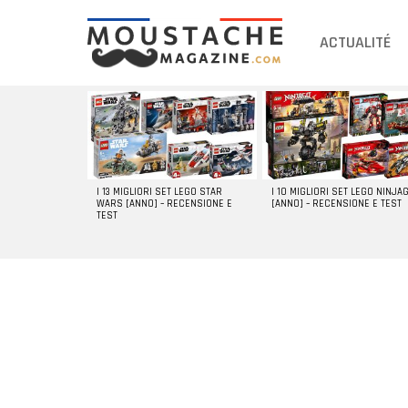
ACTUALITÉ
DERNIERS
ARTICLES
I 13 MIGLIORI SET LEGO STAR
I 10 MIGLIORI SET LEGO NINJA
WARS [ANNO] – RECENSIONE E
[ANNO] – RECENSIONE E TEST
TEST