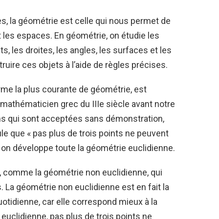
, la géométrie est celle qui nous permet de
t les espaces. En géométrie, on étudie les
s, les droites, les angles, les surfaces et les
uire ces objets à l’aide de règles précises.
orme la plus courante de géométrie, est
mathématicien grec du IIIe siècle avant notre
ns qui sont acceptées sans démonstration,
le que « pas plus de trois points ne peuvent
, on développe toute la géométrie euclidienne.
e, comme la géométrie non euclidienne, qui
 La géométrie non euclidienne est en fait la
quotidienne, car elle correspond mieux à la
euclidienne, pas plus de trois points ne