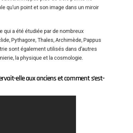
ble qu’un point et son image dans un miroir
e qui a été étudiée par de nombreux
ide, Pythagore, Thales, Archimède, Pappus
ie sont également utilisés dans d’autres
ierie, la physique et la cosmologie.
servait-elle aux anciens et comment s’est-