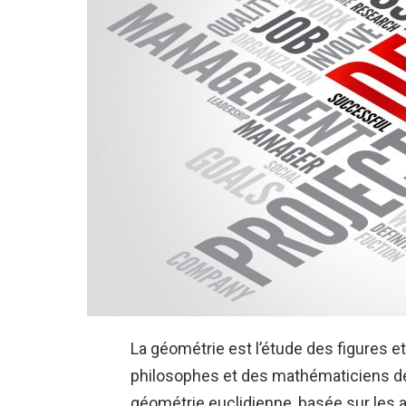
La géométrie est l’étude des figures et
philosophes et des mathématiciens de 
géométrie euclidienne, basée sur les a