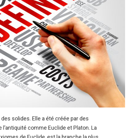
 des solides. Elle a été créée par des
l’antiquité comme Euclide et Platon. La
xiomes de Euclide, est la branche la plus