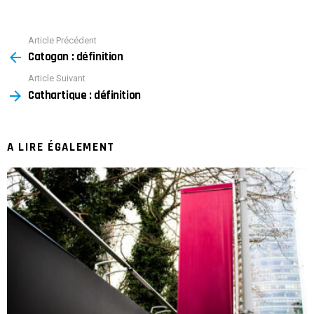
Article Précédent
See
Catogan : définition
more
Article Suivant
Cathartique : définition
A LIRE ÉGALEMENT