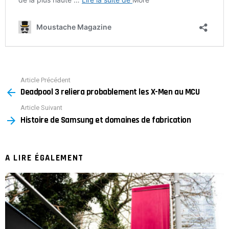
Article Précédent
See
Deadpool 3 reliera probablement les X-Men au MCU
more
Article Suivant
Histoire de Samsung et domaines de fabrication
A LIRE ÉGALEMENT