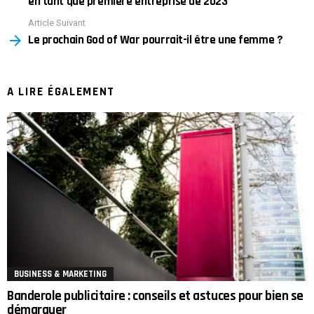
en tant que première entreprise de 2023
Article Suivant
Le prochain God of War pourrait-il être une femme ?
A LIRE ÉGALEMENT
BUSINESS & MARKETING
Banderole publicitaire : conseils et astuces pour bien se
démarquer