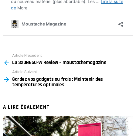
Article Précédent
See
LG 32UN650-W Review – moustachemagazine
more
Article Suivant
Gardez vos gadgets au frais : Maintenir des
températures optimales
A LIRE ÉGALEMENT