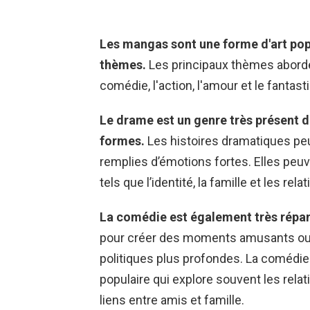
Les mangas sont une forme d'art pop
thèmes.
Les principaux thèmes abordé
comédie, l'action, l'amour et le fantast
Le drame est un genre très présent d
formes.
Les histoires dramatiques peu
remplies d’émotions fortes. Elles peu
tels que l’identité, la famille et les re
La comédie est également très répa
pour créer des moments amusants ou 
politiques plus profondes. La comédi
populaire qui explore souvent les rel
liens entre amis et famille.