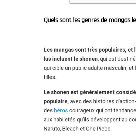
Quels sont les genres de mangas les
Les mangas sont très populaires, et l
lus incluent le shonen
, qui est destin
qui cible un public adulte masculin; et
filles.
Le shonen est généralement considé
populaire,
avec des histoires d’actio
des
héros
courageux qui ont tendance 
aux habiletés qu’ils développent au cou
Naruto, Bleach et One Piece.