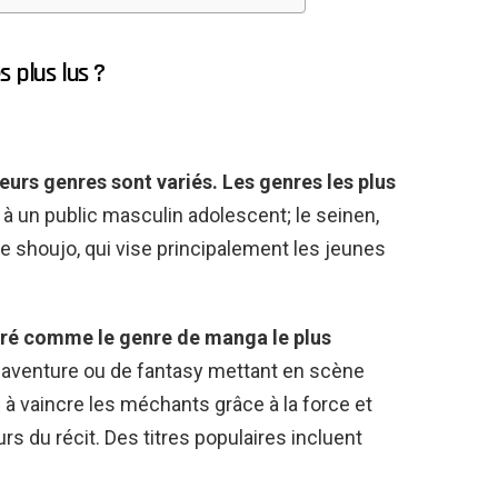
 plus lus ?
eurs genres sont variés. Les genres les plus
é à un public masculin adolescent; le seinen,
 le shoujo, qui vise principalement les jeunes
ré comme le genre de manga le plus
n-aventure ou de fantasy mettant en scène
à vaincre les méchants grâce à la force et
rs du récit. Des titres populaires incluent