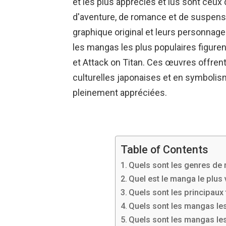
et les plus appréciés et lus sont ceux
d'aventure, de romance et de suspense.
graphique original et leurs personnag
les mangas les plus populaires figure
et Attack on Titan. Ces œuvres offren
culturelles japonaises et en symbolis
pleinement appréciées.
Table of Contents
Quels sont les genres de 
Quel est le manga le plus
Quels sont les principau
Quels sont les mangas les
Quels sont les mangas les 