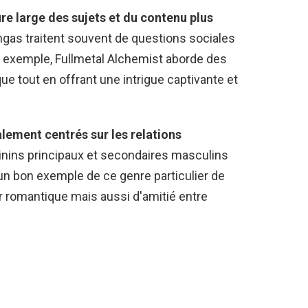
re large des sujets et du contenu plus
as traitent souvent de questions sociales
 exemple, Fullmetal Alchemist aborde des
que tout en offrant une intrigue captivante et
lement centrés sur les relations
nins principaux et secondaires masculins
un bon exemple de ce genre particulier de
r romantique mais aussi d'amitié entre