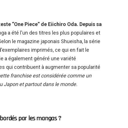
este “One Piece” de Eiichiro Oda. Depuis sa
a a été l'un des titres les plus populaires et
Selon le magazine japonais Shueisha, la série
d'exemplaires imprimés, ce qui en fait le
ie a également généré une variété
es qui contribuent à augmenter sa popularité
cette franchise est considérée comme un
u Japon et partout dans le monde.
abordés par les mangas ?