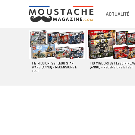
ACTUALITÉ
DERNIERS
ARTICLES
I 13 MIGLIORI SET LEGO STAR
I 10 MIGLIORI SET LEGO NINJA
WARS [ANNO] – RECENSIONE E
[ANNO] – RECENSIONE E TEST
TEST