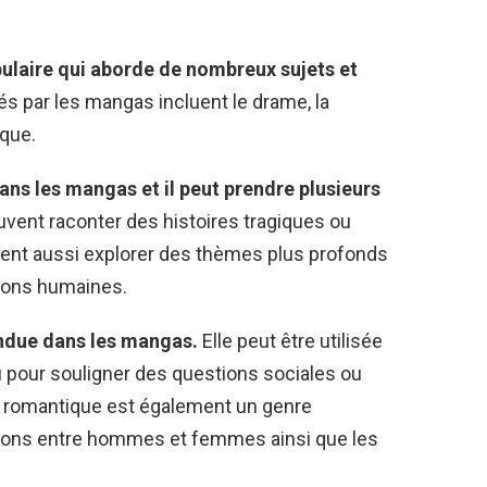
ulaire qui aborde de nombreux sujets et
s par les mangas incluent le drame, la
ique.
ans les mangas et il peut prendre plusieurs
vent raconter des histoires tragiques ou
vent aussi explorer des thèmes plus profonds
lations humaines.
ndue dans les mangas.
Elle peut être utilisée
pour souligner des questions sociales ou
e romantique est également un genre
ations entre hommes et femmes ainsi que les