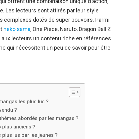
 qui offrent une combinaison unique d'action,
 Les lecteurs sont attirés par leur style
es complexes dotés de super pouvoirs. Parmi
nt
neko sama
, One Piece, Naruto, Dragon Ball Z
t aux lecteurs un contenu riche en références
me qui nécessitent un peu de savoir pour être
mangas les plus lus ?
 vendu ?
x thèmes abordés par les mangas ?
 plus anciens ?
plus lus par les jeunes ?