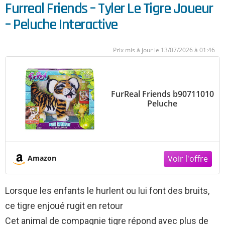
Furreal Friends – Tyler Le Tigre Joueur
– Peluche Interactive
13/07/2026 à 01:46
FurReal Friends b90711010
Peluche
Amazon
Lorsque les enfants le hurlent ou lui font des bruits,
ce tigre enjoué rugit en retour
Cet animal de compagnie tigre répond avec plus de