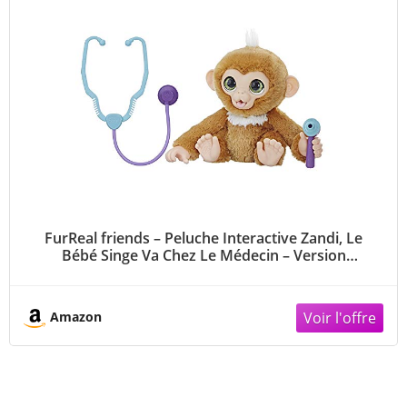
FurReal friends – Peluche Interactive Zandi, Le
Bébé Singe Va Chez Le Médecin – Version
Française Multicolore
Amazon