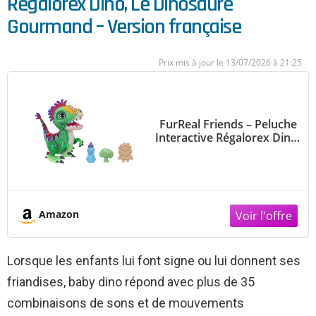
Régalorex Dino, Le Dinosaure
Gourmand – Version française
13/07/2026 à 21:25
FurReal Friends – Peluche
Interactive Régalorex Dino,
Le Dinosaure Gourmand –
Version Française
Amazon
Lorsque les enfants lui font signe ou lui donnent ses
friandises, baby dino répond avec plus de 35
combinaisons de sons et de mouvements