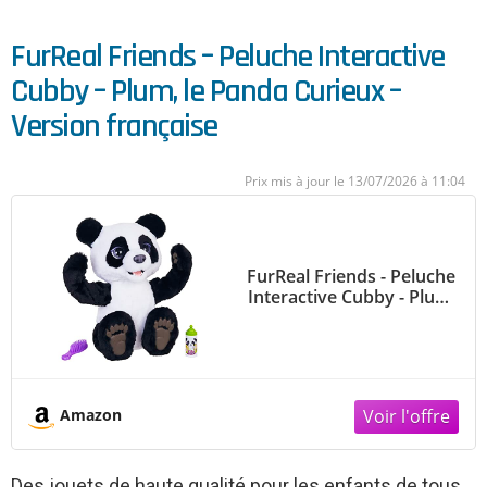
FurReal Friends – Peluche Interactive
Cubby – Plum, le Panda Curieux –
Version française
13/07/2026 à 11:04
FurReal Friends - Peluche
Interactive Cubby - Plum,
le Panda Curieux - Version
française
Amazon
Des jouets de haute qualité pour les enfants de tous