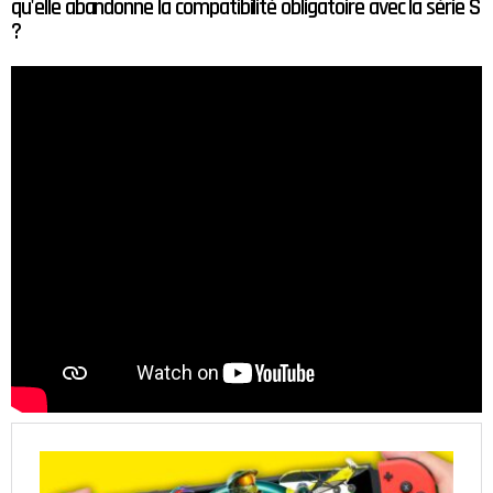
qu'elle abandonne la compatibilité obligatoire avec la série S
?