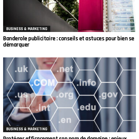
BUSINESS & MARKETING
Banderole publicitaire : conseils et astuces pour bien se
démarquer
BUSINESS & MARKETING
Protéger efficacement son nom de domaine : enjeux,