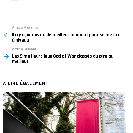
Article Précédent
See
Il n’y a jamais eu de meilleur moment pour se mettre
more
à niveau
Article Suivant
Les 9 meilleurs jeux God of War classés du pire au
meilleur
A LIRE ÉGALEMENT