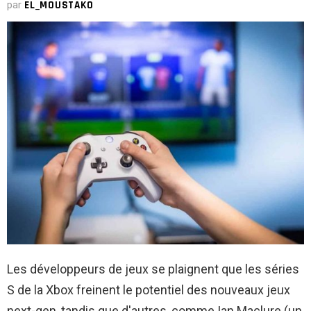
par
EL_MOUSTAKO
Les développeurs de jeux se plaignent que les séries
S de la Xbox freinent le potentiel des nouveaux jeux
next-gen, tandis que d'autres, comme Ian Maclure (un