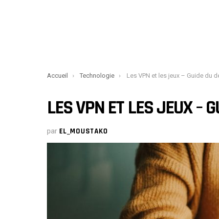
You are here:
Accueil
Technologie
Les VPN et les jeux – Guide du d
LES VPN ET LES JEUX – 
par
EL_MOUSTAKO