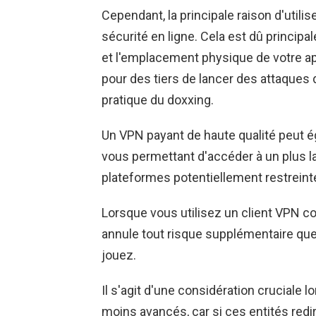
Cependant, la principale raison d'utili
sécurité en ligne. Cela est dû princip
et l'emplacement physique de votre app
pour des tiers de lancer des attaques de
pratique du doxxing.
Un VPN payant de haute qualité peut ég
vous permettant d'accéder à un plus la
plateformes potentiellement restreint
Lorsque vous utilisez un client VPN c
annule tout risque supplémentaire qu
jouez.
Il s'agit d'une considération cruciale l
moins avancés, car si ces entités redi