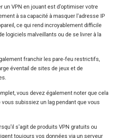
ser un VPN en jouant est d'optimiser votre
alement à sa capacité à masquer l'adresse IP
areil, ce qui rend incroyablement difficile
 logiciels malveillants ou de se livrer à la
alement franchir les pare-feu restrictifs,
rge éventail de sites de jeux et de
es.
omplet, vous devez également noter que cela
e vous subissiez un lag pendant que vous
orsqu'il s'agit de produits VPN gratuits ou
rigent toujours vos données via un serveur