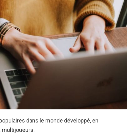
s populaires dans le monde développé, en
x multijoueurs.