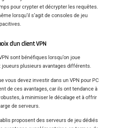
temps pour crypter et décrypter les requêtes.
ême lorsqu'il s'agit de consoles de jeu
acitives.
hoix d'un client VPN
VPN sont bénéfiques lorsqu'on joue
x joueurs plusieurs avantages différents.
que vous devez investir dans un VPN pour PC
ent de ces avantages, car ils ont tendance à
robustes, à minimiser le décalage et à offrir
large de serveurs.
ablis proposent des serveurs de jeu dédiés