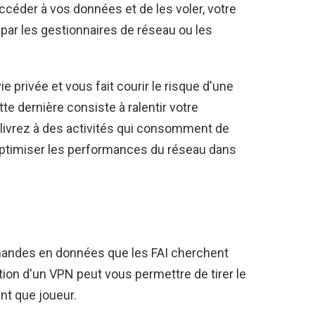
ccéder à vos données et de les voler, votre
e par les gestionnaires de réseau ou les
e privée et vous fait courir le risque d'une
te dernière consiste à ralentir votre
livrez à des activités qui consomment de
optimiser les performances du réseau dans
rmandes en données que les FAI cherchent
isation d'un VPN peut vous permettre de tirer le
nt que joueur.