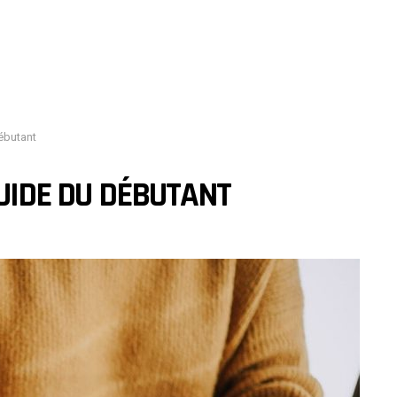
ébutant
GUIDE DU DÉBUTANT