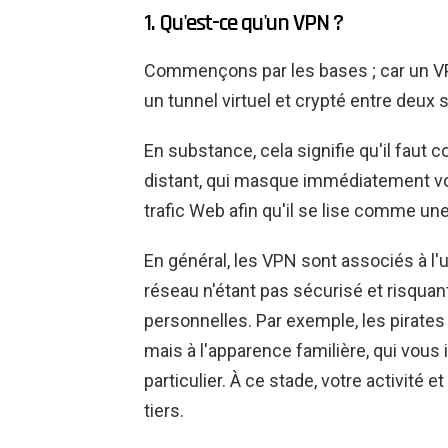
1. Qu'est-ce qu'un VPN ?
Commençons par les bases ; car un VPN
un tunnel virtuel et crypté entre deux 
En substance, cela signifie qu'il faut c
distant, qui masque immédiatement vo
trafic Web afin qu'il se lise comme un
En général, les VPN sont associés à l'u
réseau n'étant pas sécurisé et risquan
personnelles. Par exemple, les pirates
mais à l'apparence familière, qui vous
particulier. À ce stade, votre activité 
tiers.