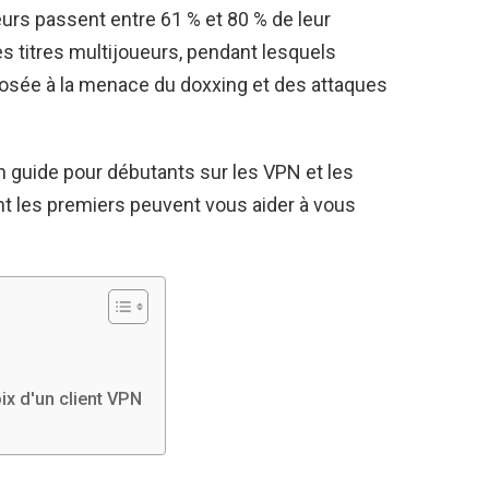
urs passent entre 61 % et 80 % de leur
s titres multijoueurs, pendant lesquels
posée à la menace du doxxing et des attaques
n guide pour débutants sur les VPN et les
ont les premiers peuvent vous aider à vous
oix d'un client VPN