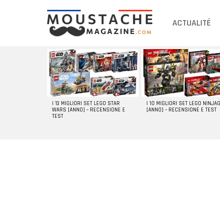
ACTUALITÉ
DERNIERS
ARTICLES
I 13 MIGLIORI SET LEGO STAR
I 10 MIGLIORI SET LEGO NINJA
WARS [ANNO] – RECENSIONE E
[ANNO] – RECENSIONE E TEST
TEST