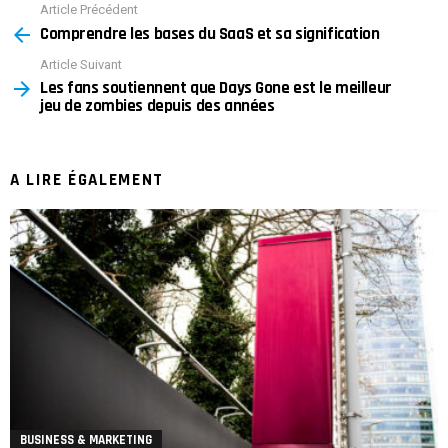
Article Précédent
See
Comprendre les bases du SaaS et sa signification
more
Article Suivant
Les fans soutiennent que Days Gone est le meilleur
jeu de zombies depuis des années
A LIRE ÉGALEMENT
BUSINESS & MARKETING