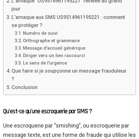
L'arnaque “US9514961195221” révélée au grand
jour
L'arnaque aux SMS US9514961195221 : comment
se protéger ?
Numéro de suivi
Orthographe et grammaire
Message d'accueil générique
Diriger vers un lien raccourci
Le sens de l'urgence
Que faire si je soupçonne un message frauduleux
?
Conclusion
Qu'est-ce qu'une escroquerie par SMS ?
Une escroquerie par “smishing”, ou escroquerie par
message texte, est une forme de fraude qui utilise les