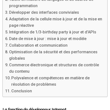
programmation
Développer des interfaces conviviales
Adaptation de la cellule mise à jour et de la mise en
page réactive
Intégration de 1/3-birthday party à jour et d'APIs
Date de mise à jour : mise à jour et modèle
Collaboration et communication
Optimisation de la sécurité et des performances
globales
Commerce électronique et structures de contrôle
du contenu
Polyvalence et compétences en matière de
résolution de problèmes
Conclusion
La fonction de développeur Internet