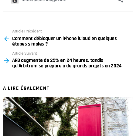
Article Précédent
See
Comment débloquer un iPhone iCloud en quelques
more
étapes simples ?
Article Suivant
ARB augmente de 25% en 24 heures, tandis
qu’Arbitrum se prépare à de grands projets en 2024
A LIRE ÉGALEMENT