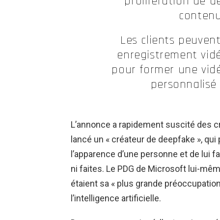
prolifération de d
contenu
Les clients peuven
enregistrement vidé
pour former une vidé
personnalisé 
L’annonce a rapidement suscité des cr
lancé un « créateur de deepfake », qui
l’apparence d’une personne et de lui fai
ni faites. Le PDG de Microsoft lui-mêm
étaient sa « plus grande préoccupation
l’intelligence artificielle.