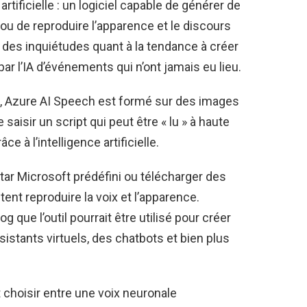
 artificielle : un logiciel capable de générer de
ou de reproduire l’apparence et le discours
te des inquiétudes quant à la tendance à créer
ar l’IA d’événements qui n’ont jamais eu lieu.
3, Azure AI Speech est formé sur des images
saisir un script qui peut être « lu » à haute
ce à l’intelligence artificielle.
atar Microsoft prédéfini ou télécharger des
ent reproduire la voix et l’apparence.
g que l’outil pourrait être utilisé pour créer
istants virtuels, des chatbots et bien plus
t choisir entre une voix neuronale