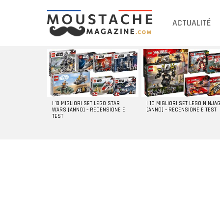
ACTUALITÉ
DERNIERS
ARTICLES
I 13 MIGLIORI SET LEGO STAR
I 10 MIGLIORI SET LEGO NINJA
WARS [ANNO] – RECENSIONE E
[ANNO] – RECENSIONE E TEST
TEST