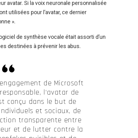
ur avatar. Si la voix neuronale personnalisée
t utilisées pour l’avatar, ce dernier
onne ».
ogiciel de synthèse vocale était assorti d’un
ies destinées à prévenir les abus.
l’engagement de Microsoft
 responsable, l’avatar de
st conçu dans le but de
individuels et sociaux, de
action transparente entre
eur et de lutter contre la