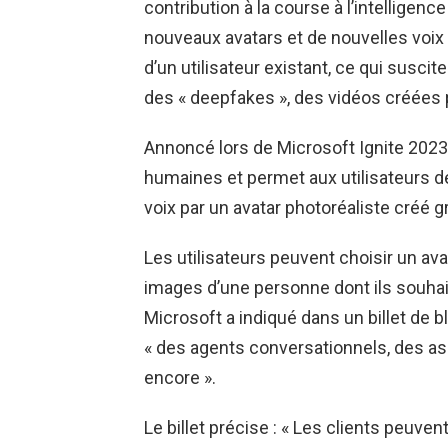
contribution à la course à l’intelligence
nouveaux avatars et de nouvelles voix 
d’un utilisateur existant, ce qui susci
des « deepfakes », des vidéos créées p
Annoncé lors de Microsoft Ignite 202
humaines et permet aux utilisateurs de 
voix par un avatar photoréaliste créé grâ
Les utilisateurs peuvent choisir un av
images d’une personne dont ils souhait
Microsoft a indiqué dans un billet de blo
« des agents conversationnels, des ass
encore ».
Le billet précise : « Les clients peuven