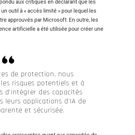
pondu aux critiques en déclarant que les
n outil à « accès limité » pour lequel les
tre approuvés par Microsoft. En outre, les
gence artificielle a été utilisée pour créer une
es de protection, nous
 les risques potentiels et à
s d’intégrer des capacités
 leurs applications d’IA de
arente et sécurisée.
tudes croissantes quant aux capacités de