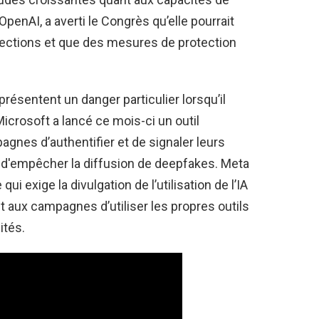
penAI, a averti le Congrès qu’elle pourrait
 élections et que des mesures de protection
présentent un danger particulier lorsqu’il
Microsoft a lancé ce mois-ci un outil
agnes d’authentifier et de signaler leurs
 et d'empêcher la diffusion de deepfakes. Meta
i exige la divulgation de l’utilisation de l’IA
dit aux campagnes d’utiliser les propres outils
ités.