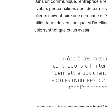
Dans un communiqué, l’entreprise a ré
avatars personnalisés sont désormais u
clients doivent faire une demande et ê
utilisateurs doivent indiquer si l’intelli
voix synthétique ou un avatar.
Grâce à ces mesur
contribuons à limiter
permettre aux client
vocales avancées dans
manière transp
L’essor de l’IA s’accompagne d’inquié