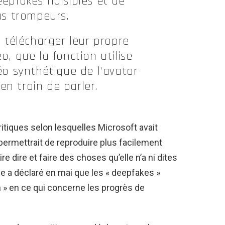
eepfakes nuisibles et de
s trompeurs.
t télécharger leur propre
o, que la fonction utilise
o synthétique de l’avatar
en train de parler.
itiques selon lesquelles Microsoft avait
 permettrait de reproduire plus facilement
re dire et faire des choses qu’elle n’a ni dites
e a déclaré en mai que les « deepfakes »
 » en ce qui concerne les progrès de