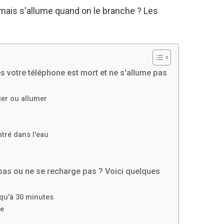
 mais s'allume quand on le branche ? Les
s votre téléphone est mort et ne s'allume pas
ger ou allumer
ntré dans l'eau
 pas ou ne se recharge pas ? Voici quelques
squ'à 30 minutes
ce