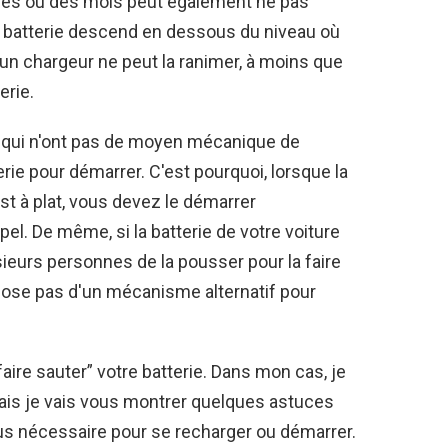
nes ou des mois peut également ne pas
e batterie descend en dessous du niveau où
cun chargeur ne peut la ranimer, à moins que
erie.
s qui n'ont pas de moyen mécanique de
rie pour démarrer. C'est pourquoi, lorsque la
st à plat, vous devez le démarrer
l. De même, si la batterie de votre voiture
ieurs personnes de la pousser pour la faire
ose pas d'un mécanisme alternatif pour
faire sauter” votre batterie. Dans mon cas, je
. Mais je vais vous montrer quelques astuces
 jus nécessaire pour se recharger ou démarrer.