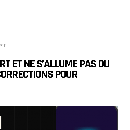
et iPhones
T ET NE S’ALLUME PAS OU
CORRECTIONS POUR