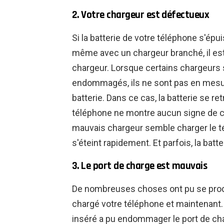
2. Votre chargeur est défectueux
Si la batterie de votre téléphone s'ép
même avec un chargeur branché, il es
chargeur. Lorsque certains chargeurs s
endommagés, ils ne sont pas en mesure
batterie. Dans ce cas, la batterie se r
téléphone ne montre aucun signe de cha
mauvais chargeur semble charger le tél
s'éteint rapidement. Et parfois, la batte
3. Le port de charge est mauvais
De nombreuses choses ont pu se produ
chargé votre téléphone et maintenant.
inséré a pu endommager le port de cha