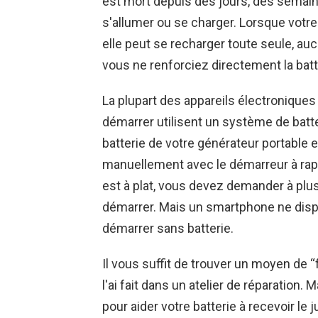
est mort depuis des jours, des semai
s'allumer ou se charger. Lorsque votr
elle peut se recharger toute seule, au
vous ne renforciez directement la batt
La plupart des appareils électronique
démarrer utilisent un système de batte
batterie de votre générateur portable e
manuellement avec le démarreur à rappe
est à plat, vous devez demander à plus
démarrer. Mais un smartphone ne disp
démarrer sans batterie.
Il vous suffit de trouver un moyen de “
l'ai fait dans un atelier de réparation
pour aider votre batterie à recevoir le