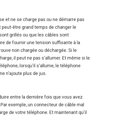
uise et ne se charge pas ou ne démarre pas
t peut-être grand temps de changer le
ont grillés ou que les câbles sont
 de fournir une tension suffisante à la
etrouve non chargée ou déchargée. Si le
rge, il peut ne pas s'allumer. Et même si le
éphone, lorsqu'il s'allume, le téléphone
rie n'ajoute plus de jus.
ire entre la dernière fois que vous avez
 Par exemple, un connecteur de câble mal
rge de votre téléphone. Et maintenant qu'il