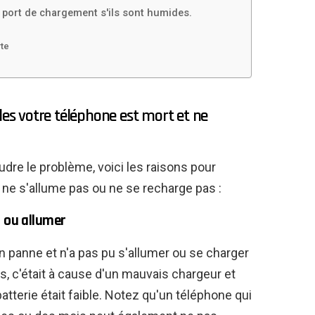
le port de chargement s'ils sont humides.
rte
les votre téléphone est mort et ne
re le problème, voici les raisons pour
 ne s'allume pas ou ne se recharge pas :
r ou allumer
n panne et n'a pas pu s'allumer ou se charger
, c'était à cause d'un mauvais chargeur et
batterie était faible. Notez qu'un téléphone qui