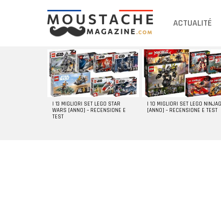
ACTUALITÉ
DERNIERS
ARTICLES
I 13 MIGLIORI SET LEGO STAR
I 10 MIGLIORI SET LEGO NINJA
WARS [ANNO] – RECENSIONE E
[ANNO] – RECENSIONE E TEST
TEST