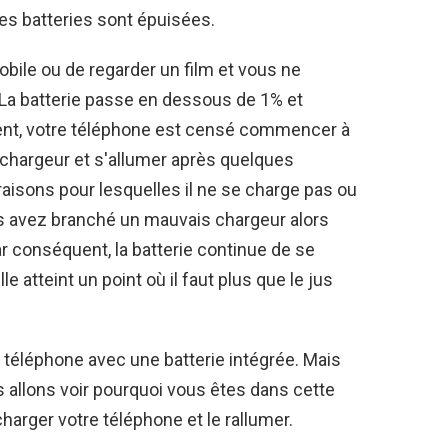
es batteries sont épuisées.
obile ou de regarder un film et vous ne
e. La batterie passe en dessous de 1% et
nt, votre téléphone est censé commencer à
chargeur et s'allumer après quelques
aisons pour lesquelles il ne se charge pas ou
us avez branché un mauvais chargeur alors
ar conséquent, la batterie continue de se
e atteint un point où il faut plus que le jus
 téléphone avec une batterie intégrée. Mais
 allons voir pourquoi vous êtes dans cette
arger votre téléphone et le rallumer.