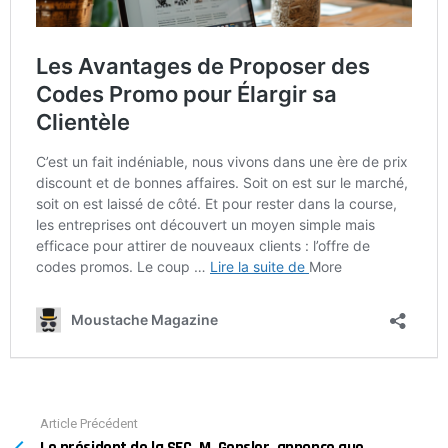
Article Précédent
See
Le président de la SEC, M. Gensler, annonce que
more