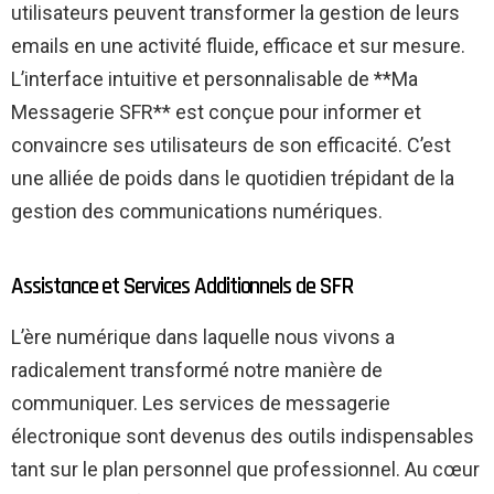
utilisateurs peuvent transformer la gestion de leurs
emails en une activité fluide, efficace et sur mesure.
L’interface intuitive et personnalisable de **Ma
Messagerie SFR** est conçue pour informer et
convaincre ses utilisateurs de son efficacité. C’est
une alliée de poids dans le quotidien trépidant de la
gestion des communications numériques.
Assistance et Services Additionnels de SFR
L’ère numérique dans laquelle nous vivons a
radicalement transformé notre manière de
communiquer. Les services de messagerie
électronique sont devenus des outils indispensables
tant sur le plan personnel que professionnel. Au cœur