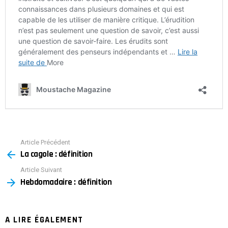
Article Précédent
See
La cagole : définition
more
Article Suivant
Hebdomadaire : définition
A LIRE ÉGALEMENT