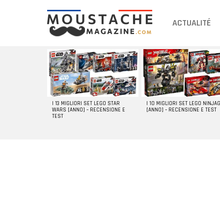
ACTUALITÉ
DERNIERS
ARTICLES
I 13 MIGLIORI SET LEGO STAR
I 10 MIGLIORI SET LEGO NINJA
WARS [ANNO] – RECENSIONE E
[ANNO] – RECENSIONE E TEST
TEST