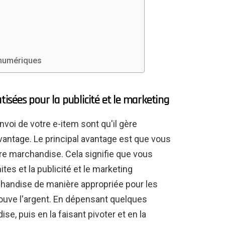
s numériques
sées pour la publicité et le marketing
nvoi de votre e-item sont qu'il gère
antage. Le principal avantage est que vous
re marchandise. Cela signifie que vous
es et la publicité et le marketing
handise de manière appropriée pour les
rouve l'argent. En dépensant quelques
e, puis en la faisant pivoter et en la