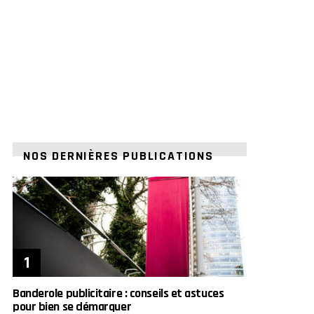
NOS DERNIÈRES PUBLICATIONS
Banderole publicitaire : conseils et astuces
pour bien se démarquer