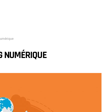
 numérique
NG NUMÉRIQUE