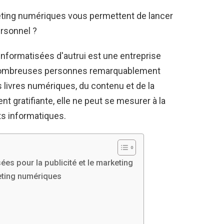
keting numériques vous permettent de lancer
ersonnel ?
nformatisées d'autrui est une entreprise
 nombreuses personnes remarquablement
 livres numériques, du contenu et de la
t gratifiante, elle ne peut se mesurer à la
ts informatiques.
s pour la publicité et le marketing
keting numériques