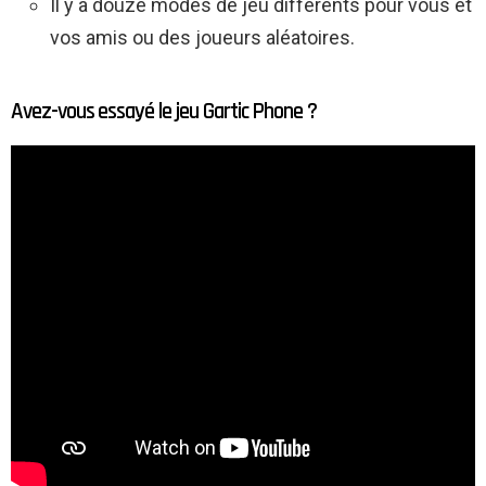
Il y a douze modes de jeu différents pour vous et
vos amis ou des joueurs aléatoires.
Avez-vous essayé le jeu Gartic Phone ?