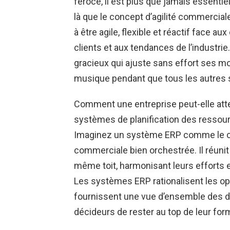
féroce, il est plus que jamais essentie
là que le concept d’agilité commercial
à être agile, flexible et réactif fac
clients et aux tendances de l’industri
gracieux qui ajuste sans effort ses m
musique pendant que tous les autres s
Comment une entreprise peut-elle attein
systèmes de planification des ressourc
Imaginez un système ERP comme le ch
commerciale bien orchestrée. Il réuni
même toit, harmonisant leurs efforts e
Les systèmes ERP rationalisent les opér
fournissent une vue d’ensemble des do
décideurs de rester au top de leur for