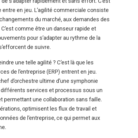
l de s’adapter rapidement et sans effort. C’est
e entre en jeu. L’agilité commerciale consiste
e aux changements du marché, aux demandes des
e. C’est comme être un danseur rapide et
ouvements pour s’adapter au rythme de la
’efforcent de suivre.
dre une telle agilité ? C’est là que les
es de l’entreprise (ERP) entrent en jeu.
ef d’orchestre ultime d’une symphonie
t différents services et processus sous un
t permettant une collaboration sans faille.
ations, optimisent les flux de travail et
nnées de l’entreprise, ce qui permet aux
me.