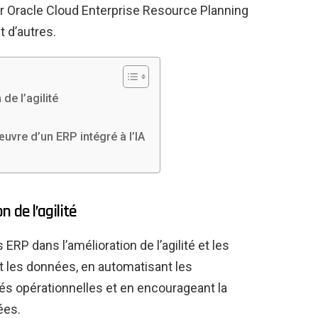
er Oracle Cloud Enterprise Resource Planning
 d’autres.
de l’agilité
P
œuvre d’un ERP intégré à l’IA
n de l’agilité
RP dans l’amélioration de l’agilité et les
nt les données, en automatisant les
tés opérationnelles et en encourageant la
ées.