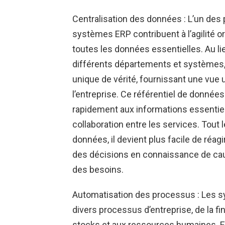
Centralisation des données : L’un des
systèmes ERP contribuent à l’agilité or
toutes les données essentielles. Au l
différents départements et systèmes
unique de vérité, fournissant une vue 
l’entreprise. Ce référentiel de donnée
rapidement aux informations essentiell
collaboration entre les services. Tout
données, il devient plus facile de ré
des décisions en connaissance de caus
des besoins.
Automatisation des processus : Les s
divers processus d’entreprise, de la fi
stocks et aux ressources humaines. En