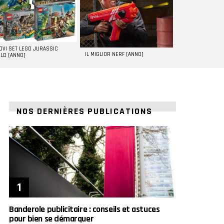
UOVI SET LEGO JURASSIC
IL MIGLIOR NERF [ANNO]
LD [ANNO]
NOS DERNIÈRES PUBLICATIONS
Banderole publicitaire : conseils et astuces
pour bien se démarquer