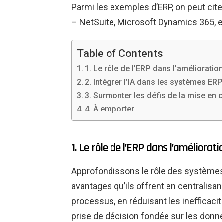
Parmi les exemples d’ERP, on peut cit
– NetSuite, Microsoft Dynamics 365, et
Table of Contents
1. Le rôle de l’ERP dans l’amélioration 
2. Intégrer l’IA dans les systèmes ER
3. Surmonter les défis de la mise en 
4. À emporter
1. Le rôle de l’ERP dans l’amélioratio
Approfondissons le rôle des systèmes E
avantages qu’ils offrent en centralisa
processus, en réduisant les inefficaci
prise de décision fondée sur les donn