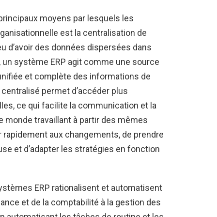
 principaux moyens par lesquels les
ganisationnelle est la centralisation de
ieu d’avoir des données dispersées dans
, un système ERP agit comme une source
unifiée et complète des informations de
s centralisé permet d’accéder plus
es, ce qui facilite la communication et la
 le monde travaillant à partir des mêmes
agir rapidement aux changements, de prendre
e et d’adapter les stratégies en fonction
ystèmes ERP rationalisent et automatisent
nance et de la comptabilité à la gestion des
 automatisant les tâches de routine et les