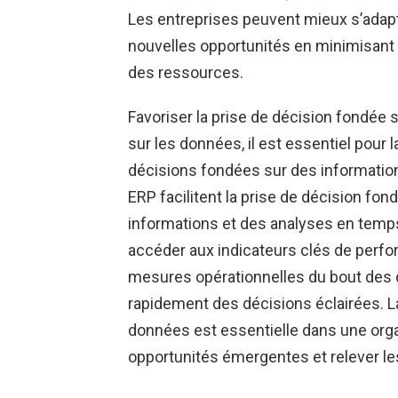
Les entreprises peuvent mieux s’adap
nouvelles opportunités en minimisant le
des ressources.
Favoriser la prise de décision fondée 
sur les données, il est essentiel pour 
décisions fondées sur des informatio
ERP facilitent la prise de décision fo
informations et des analyses en temps
accéder aux indicateurs clés de perfo
mesures opérationnelles du bout des d
rapidement des décisions éclairées. La
données est essentielle dans une organ
opportunités émergentes et relever les