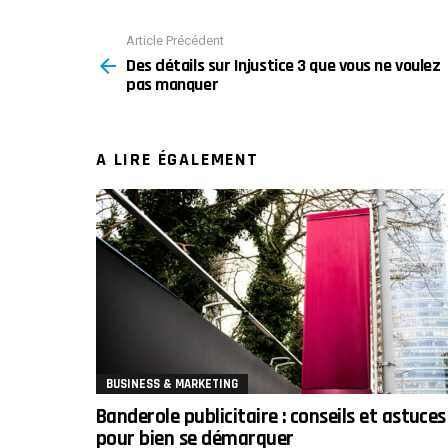
Article Précédent
See
Des détails sur Injustice 3 que vous ne voulez
more
pas manquer
A LIRE ÉGALEMENT
BUSINESS & MARKETING
Banderole publicitaire : conseils et astuces
pour bien se démarquer