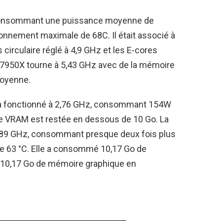
 consommant une puissance moyenne de
nnement maximale de 68C. Il était associé à
irculaire réglé à 4,9 GHz et les E-cores
9 7950X tourne à 5,43 GHz avec de la mémoire
oyenne.
 a fonctionné à 2,76 GHz, consommant 154W
 VRAM est restée en dessous de 10 Go. La
,89 GHz, consommant presque deux fois plus
de 63 °C. Elle a consommé 10,17 Go de
10,17 Go de mémoire graphique en