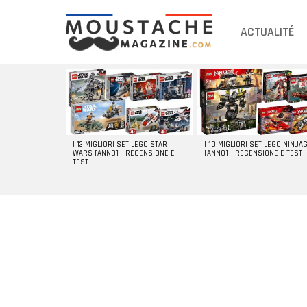
ACTUALITÉ
DERNIERS
ARTICLES
I 13 MIGLIORI SET LEGO STAR
I 10 MIGLIORI SET LEGO NINJA
WARS [ANNO] – RECENSIONE E
[ANNO] – RECENSIONE E TEST
TEST