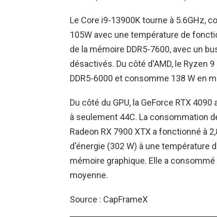
Le Core i9-13900K tourne à 5.6GHz,
105W avec une température de fonctio
de la mémoire DDR5-7600, avec un bus c
désactivés. Du côté d'AMD, le Ryzen 
DDR5-6000 et consomme 138 W en m
Du côté du GPU, la GeForce RTX 4090
à seulement 44C. La consommation de
Radeon RX 7900 XTX a fonctionné à 2
d'énergie (302 W) à une température 
mémoire graphique. Elle a consommé 
moyenne.
Source : CapFrameX