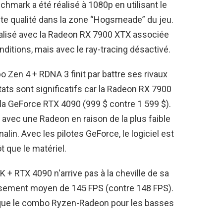
hmark a été réalisé à 1080p en utilisant le
ute qualité dans la zone “Hogsmeade” du jeu.
éalisé avec la Radeon RX 7900 XTX associée
tions, mais avec le ray-tracing désactivé.
o Zen 4 + RDNA 3 finit par battre ses rivaux
ats sont significatifs car la Radeon RX 7900
a GeForce RTX 4090 (999 $ contre 1 599 $).
avec une Radeon en raison de la plus faible
nalin. Avec les pilotes GeForce, le logiciel est
t que le matériel.
K + RTX 4090 n'arrive pas à la cheville de sa
issement moyen de 145 FPS (contre 148 FPS).
ur que le combo Ryzen-Radeon pour les basses