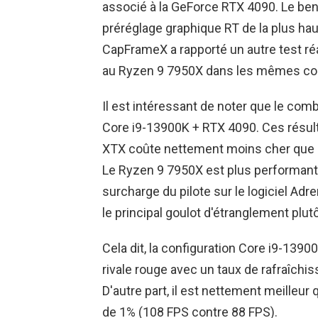
associé à la GeForce RTX 4090. Le benc
préréglage graphique RT de la plus ha
CapFrameX a rapporté un autre test r
au Ryzen 9 7950X dans les mêmes condi
Il est intéressant de noter que le comb
Core i9-13900K + RTX 4090. Ces résult
XTX coûte nettement moins cher que l
Le Ryzen 9 7950X est plus performant 
surcharge du pilote sur le logiciel Adre
le principal goulot d'étranglement plutô
Cela dit, la configuration Core i9-13900
rivale rouge avec un taux de rafraîch
D'autre part, il est nettement meille
de 1% (108 FPS contre 88 FPS).