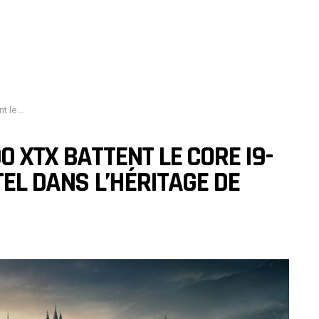
ard (sans RT)
0 XTX BATTENT LE CORE I9-
TEL DANS L’HÉRITAGE DE