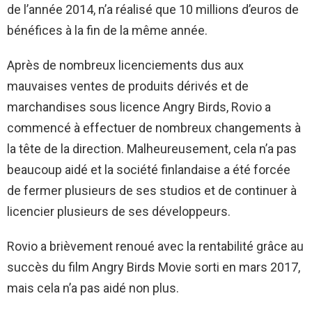
de l’année 2014, n’a réalisé que 10 millions d’euros de
bénéfices à la fin de la même année.
Après de nombreux licenciements dus aux
mauvaises ventes de produits dérivés et de
marchandises sous licence Angry Birds, Rovio a
commencé à effectuer de nombreux changements à
la tête de la direction. Malheureusement, cela n’a pas
beaucoup aidé et la société finlandaise a été forcée
de fermer plusieurs de ses studios et de continuer à
licencier plusieurs de ses développeurs.
Rovio a brièvement renoué avec la rentabilité grâce au
succès du film Angry Birds Movie sorti en mars 2017,
mais cela n’a pas aidé non plus.