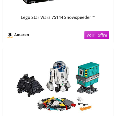
Lego Star Wars 75144 Snowspeeder ™
Amazon