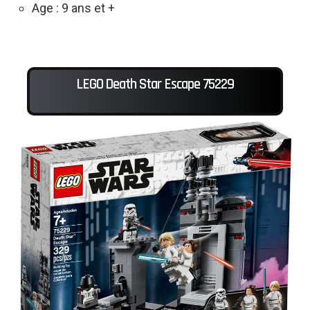
Age : 9 ans et +
LEGO Death Star Escape 75229