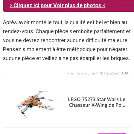
> Cliquez ici pour Voir plus de photos <
sur Ama
Après avoir monté le tout, la qualité est bel et bien au
rendez-vous. Chaque pièce s’emboite parfaitement et
vous ne devrez rencontrer aucune difficulté majeure.
Pensez simplement à être méthodique pour n’égarer
aucune pièce et veillez à ne pas éparpiller les briques.
11/07/2026 à 10:09
LEGO 75273 Star Wars Le
Chasseur X-Wing de Poe
Dameron, Ensemble de
Construction de
L’Ascension de Skywalker