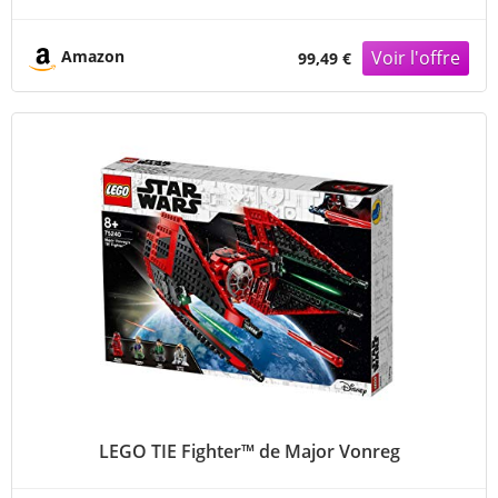
Amazon
99,49 €
LEGO TIE Fighter™ de Major Vonreg