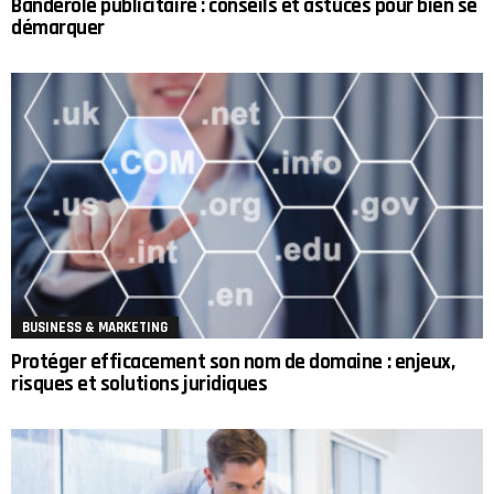
Banderole publicitaire : conseils et astuces pour bien se
démarquer
BUSINESS & MARKETING
Protéger efficacement son nom de domaine : enjeux,
risques et solutions juridiques