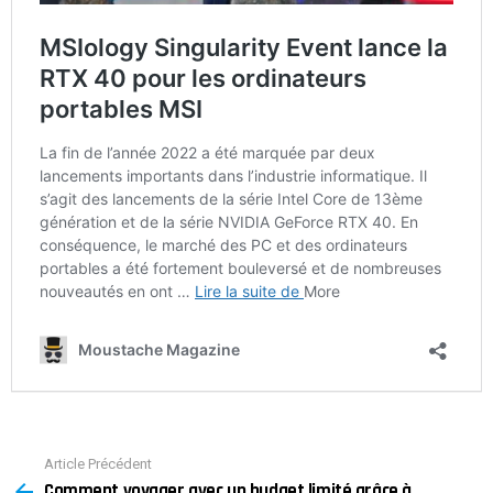
Article Précédent
See
Comment voyager avec un budget limité grâce à
more