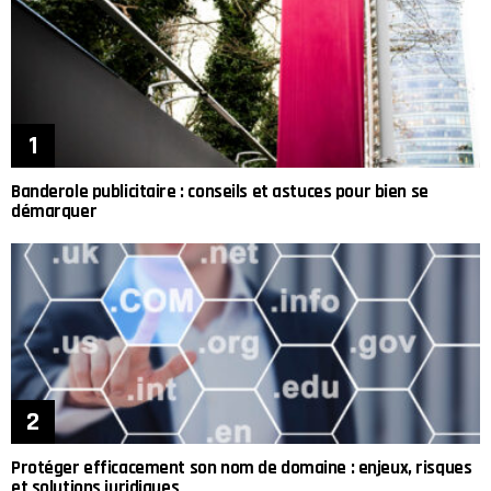
Banderole publicitaire : conseils et astuces pour bien se
démarquer
Protéger efficacement son nom de domaine : enjeux, risques
et solutions juridiques