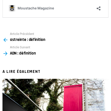
Article Précédent
See
astreinte : définition
more
Article Suivant
ADN : définition
A LIRE ÉGALEMENT