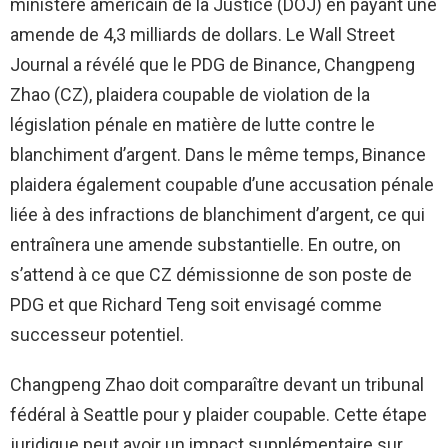
ministère américain de la Justice (DOJ) en payant une
amende de 4,3 milliards de dollars. Le Wall Street
Journal a révélé que le PDG de Binance, Changpeng
Zhao (CZ), plaidera coupable de violation de la
législation pénale en matière de lutte contre le
blanchiment d’argent. Dans le même temps, Binance
plaidera également coupable d’une accusation pénale
liée à des infractions de blanchiment d’argent, ce qui
entraînera une amende substantielle. En outre, on
s’attend à ce que CZ démissionne de son poste de
PDG et que Richard Teng soit envisagé comme
successeur potentiel.
Changpeng Zhao doit comparaître devant un tribunal
fédéral à Seattle pour y plaider coupable. Cette étape
juridique peut avoir un impact supplémentaire sur