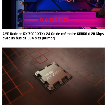
AMD Radeon RX 7900 XTX : 24 Go de mémoire GDDR6 à 20 Gbps
avec un bus de 384 bits [Rumor]