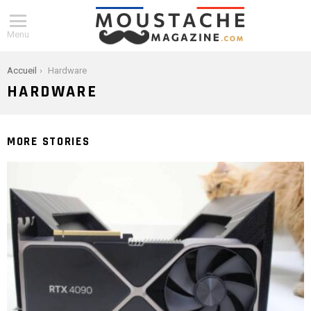
Menu
You are here:
Accueil
Hardware
HARDWARE
MORE STORIES