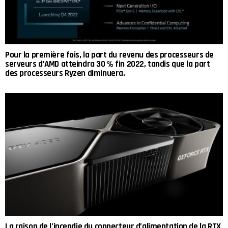
Pour la première fois, la part du revenu des processeurs de
serveurs d’AMD atteindra 30 % fin 2022, tandis que la part
des processeurs Ryzen diminuera.
La raison de l’incendie du connecteur d’alimentation de la RTX