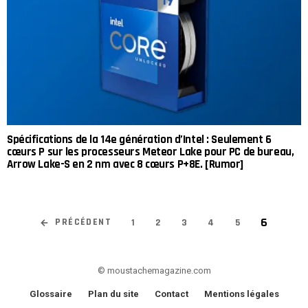
Spécifications de la 14e génération d’Intel : Seulement 6
cœurs P sur les processeurs Meteor Lake pour PC de bureau,
Arrow Lake-S en 2 nm avec 8 cœurs P+8E. [Rumor]
6
PRÉCÉDENT
1
2
3
4
5
© moustachemagazine.com
Glossaire
Plan du site
Contact
Mentions légales