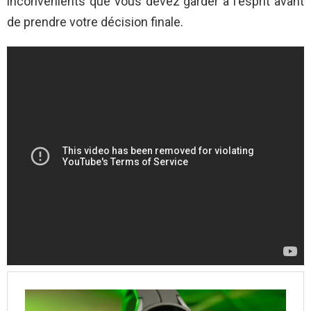
inconvénients que vous devez garder à l'esprit avant
de prendre votre décision finale.