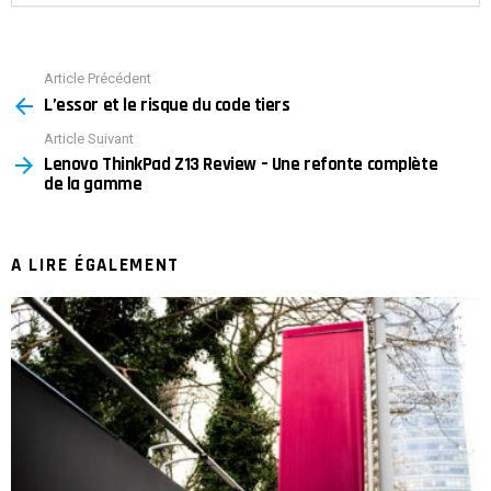
Article Précédent
See
L’essor et le risque du code tiers
more
Article Suivant
Lenovo ThinkPad Z13 Review – Une refonte complète
de la gamme
A LIRE ÉGALEMENT