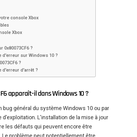
 votre console Xbox
ables
onsole Xbox
eur 0x80073CF6 ?
e d'erreur sur Windows 10 ?
80073CF6 ?
d'erreur d'arrêt ?
CF6 apparaît-il dans Windows 10 ?
un bug général du système Windows 10 ou par
'exploitation. L'installation de la mise à jour
re les défauts qui peuvent encore être
 Le problème peut potentiellement être