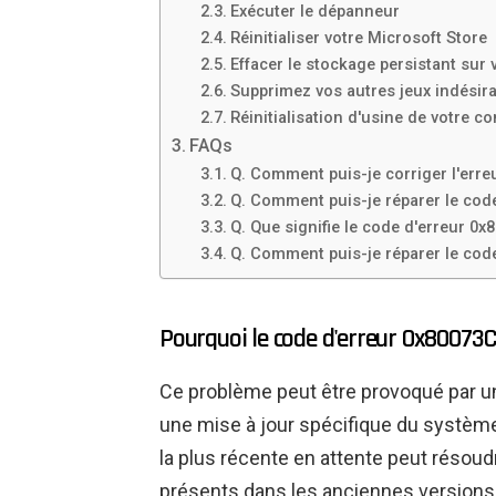
Exécuter le dépanneur
Réinitialiser votre Microsoft Store
Effacer le stockage persistant sur
Supprimez vos autres jeux indésir
Réinitialisation d'usine de votre c
FAQs
Q. Comment puis-je corriger l'err
Q. Comment puis-je réparer le cod
Q. Que signifie le code d'erreur 0x
Q. Comment puis-je réparer le code 
Pourquoi le code d'erreur 0x80073
Ce problème peut être provoqué par 
une mise à jour spécifique du système d
la plus récente en attente peut résoud
présents dans les anciennes versions.