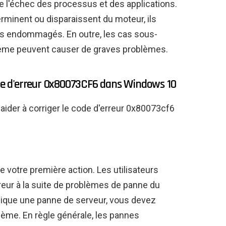
 de l'échec des processus et des applications.
erminent ou disparaissent du moteur, ils
its endommagés. En outre, les cas sous-
stème peuvent causer de graves problèmes.
ode d'erreur 0x80073CF6 dans Windows 10
aider à corriger le code d'erreur 0x80073cf6
tre votre première action. Les utilisateurs
eur à la suite de problèmes de panne du
ndique une panne de serveur, vous devez
lème. En règle générale, les pannes