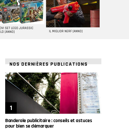
UOVI SET LEGO JURASSIC
IL MIGLIOR NERF [ANNO]
LD [ANNO]
NOS DERNIÈRES PUBLICATIONS
Banderole publicitaire : conseils et astuces
pour bien se démarquer