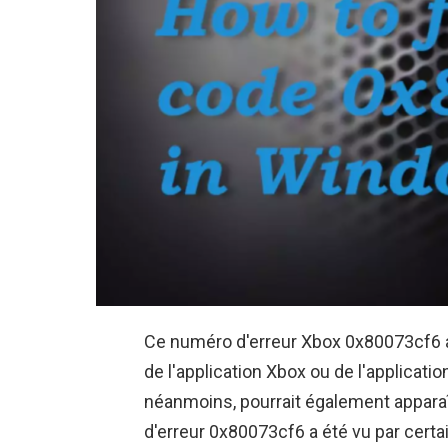
Ce numéro d'erreur Xbox 0x80073cf6 a
de l'application Xbox ou de l'applicati
néanmoins, pourrait également apparaî
d'erreur 0x80073cf6 a été vu par certains