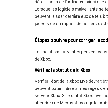
défaillances de l'ordinateur ainsi que
Lorsque les logiciels malveillants se t
peuvent laisser derrière eux de tels b
jacents de corruption de fichiers sy
Étapes à suivre pour corriger le c
Les solutions suivantes peuvent vous 
de Xbox.
Vérifiez le statut de la Xbox
Vérifier l'état de la Xbox Live devrait ê
peuvent obtenir divers messages d'err
serveur Xbox. Si le statut Xbox Live i
attendre que Microsoft corrige le prob