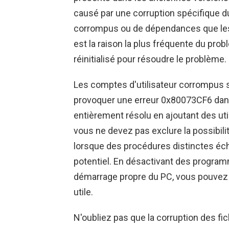
causé par une corruption spécifique du
corrompus ou de dépendances que les 
est la raison la plus fréquente du pr
réinitialisé pour résoudre le problème.
Les comptes d'utilisateur corrompus 
provoquer une erreur 0x80073CF6 dan
entièrement résolu en ajoutant des uti
vous ne devez pas exclure la possibili
lorsque des procédures distinctes écho
potentiel. En désactivant des progra
démarrage propre du PC, vous pouvez 
utile.
N'oubliez pas que la corruption des f