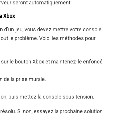
erveur seront automatiquement
le Xbox
ation d'un jeu, vous devez mettre votre console
sout le problème. Voici les méthodes pour
z sur le bouton Xbox et maintenez-le enfoncé
 de la prise murale.
on, puis mettez la console sous tension.
 résolu. Si non, essayez la prochaine solution