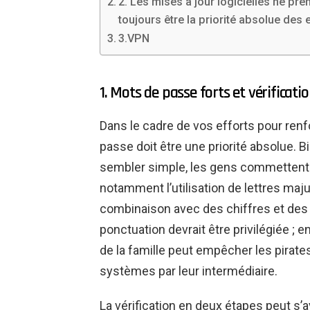
2. Les mises à jour logicielles ne pr
toujours être la priorité absolue des 
3.VPN
1. Mots de passe forts et vérificat
Dans le cadre de vos efforts pour renfo
passe doit être une priorité absolue. 
sembler simple, les gens commettent
notamment l’utilisation de lettres ma
combinaison avec des chiffres et des
ponctuation devrait être privilégiée ;
de la famille peut empêcher les pirates
systèmes par leur intermédiaire.
La vérification en deux étapes peut s’a