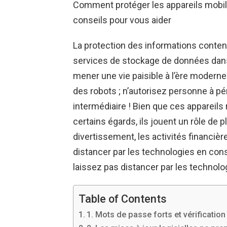
Comment protéger les appareils mobi
conseils pour vous aider
La protection des informations conten
services de stockage de données dans
mener une vie paisible à l’ère moderne
des robots ; n’autorisez personne à pén
intermédiaire ! Bien que ces appareil
certains égards, ils jouent un rôle de 
divertissement, les activités financièr
distancer par les technologies en cons
laissez pas distancer par les technolo
Table of Contents
1. Mots de passe forts et vérificatio