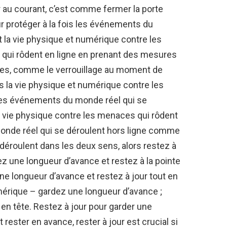
ir au courant, c’est comme fermer la porte
r protéger à la fois les événements du
t la vie physique et numérique contre les
qui rôdent en ligne en prenant des mesures
les, comme le verrouillage au moment de
ois la vie physique et numérique contre les
es événements du monde réel qui se
a vie physique contre les menaces qui rôdent
nde réel qui se déroulent hors ligne comme
éroulent dans les deux sens, alors restez à
ez une longueur d’avance et restez à la pointe
ne longueur d’avance et restez à jour tout en
érique – gardez une longueur d’avance ;
en tête. Restez à jour pour garder une
rester en avance, rester à jour est crucial si