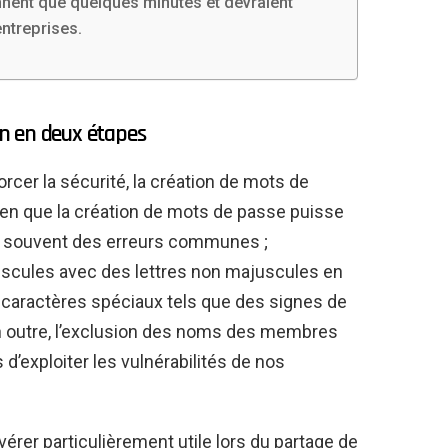
ennent que quelques minutes et devraient
entreprises.
ion en deux étapes
rcer la sécurité, la création de mots de
Bien que la création de mots de passe puisse
 souvent des erreurs communes ;
juscules avec des lettres non majuscules en
 caractères spéciaux tels que des signes de
 en outre, l’exclusion des noms des membres
 d’exploiter les vulnérabilités de nos
vérer particulièrement utile lors du partage de