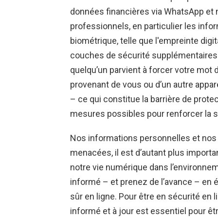
données financières via WhatsApp et
professionnels, en particulier les info
biométrique, telle que l'empreinte digi
couches de sécurité supplémentaires e
quelqu’un parvient à forcer votre mot d
provenant de vous ou d’un autre appare
– ce qui constitue la barrière de prote
mesures possibles pour renforcer la s
Nos informations personnelles et nos a
menacées, il est d’autant plus import
notre vie numérique dans l’environnem
informé – et prenez de l’avance – en ét
sûr en ligne. Pour être en sécurité en li
informé et à jour est essentiel pour êt