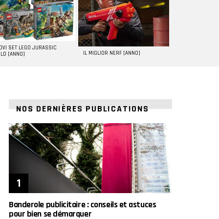
UOVI SET LEGO JURASSIC
IL MIGLIOR NERF [ANNO]
LD [ANNO]
NOS DERNIÈRES PUBLICATIONS
Banderole publicitaire : conseils et astuces
pour bien se démarquer