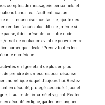
 nos comptes de messagerie personnels et
rmations bancaires. L’authentification
tale et la reconnaissance faciale, ajoute des
n rendant l’accès plus difficile ; même si
e passe, il doit présenter un autre code
il/email de confiance avant de pouvoir entrer
ction numérique idéale ! Prenez toutes les
écurité numérique !
ctivités en ligne étant de plus en plus
ant de prendre des mesures pour sécuriser
ent numérique risqué d’aujourd’hui. Restez
ant en sécurité, protégé, sécurisé, à jour et
gne, il faut rester informé et vigilant. Rester
re en sécurité en ligne, garder une longueur