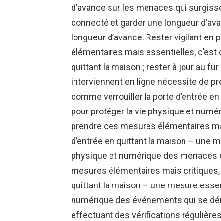
d’avance sur les menaces qui surgissen
connecté et garder une longueur d’ava
longueur d’avance. Rester vigilant en
élémentaires mais essentielles, c’est 
quittant la maison ; rester à jour au 
interviennent en ligne nécessite de p
comme verrouiller la porte d’entrée en
pour protéger la vie physique et numé
prendre ces mesures élémentaires mais
d’entrée en quittant la maison – une m
physique et numérique des menaces qu
mesures élémentaires mais critiques, c
quittant la maison – une mesure essent
numérique des événements qui se déro
effectuant des vérifications régulières