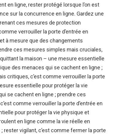
t en ligne, rester protégé lorsque l’on est
nce sur la concurrence en ligne. Gardez une
 prenant ces mesures de protection
comme verrouiller la porte d’entrée en
fur et à mesure que des changements
rendre ces mesures simples mais cruciales,
 quittant la maison – une mesure essentielle
rique des menaces qui se cachent en ligne ;
 critiques, c’est comme verrouiller la porte
esure essentielle pour protéger la vie
i se cachent en ligne ; prendre ces
’est comme verrouiller la porte d’entrée en
ielle pour protéger la vie physique et
ulent en ligne comme la vie réelle en
 ; rester vigilant, c’est comme fermer la porte