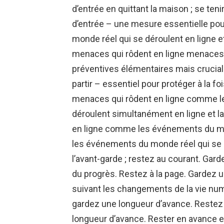
d’entrée en quittant la maison ; se ten
d’entrée – une mesure essentielle pou
monde réel qui se déroulent en ligne e
menaces qui rôdent en ligne menaces 
préventives élémentaires mais crucia
partir – essentiel pour protéger à la f
menaces qui rôdent en ligne comme l
déroulent simultanément en ligne et l
en ligne comme les événements du mo
les événements du monde réel qui se d
l’avant-garde ; restez au courant. Gard
du progrès. Restez à la page. Gardez u
suivant les changements de la vie num
gardez une longueur d’avance. Restez 
longueur d’avance. Rester en avance et 