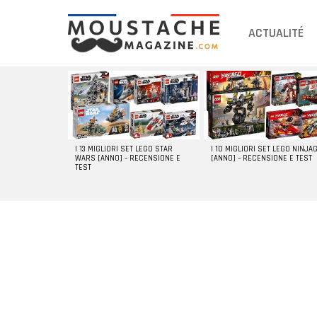
ACTUALITÉ
DERNIERS
ARTICLES
I 13 MIGLIORI SET LEGO STAR
I 10 MIGLIORI SET LEGO NINJA
WARS [ANNO] – RECENSIONE E
[ANNO] – RECENSIONE E TEST
TEST