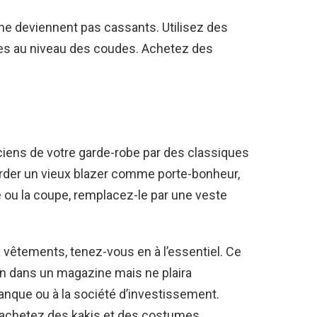
ne deviennent pas cassants. Utilisez des
tes au niveau des coudes. Achetez des
iens de votre garde-robe par des classiques
arder un vieux blazer comme porte-bonheur,
e ou la coupe, remplacez-le par une veste
vêtements, tenez-vous en à l’essentiel. Ce
en dans un magazine mais ne plaira
anque ou à la société d’investissement.
t achetez des kakis et des costumes