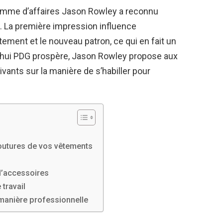
’homme d’affaires Jason Rowley a reconnu
. La première impression influence
utement et le nouveau patron, ce qui en fait un
d’hui PDG prospère, Jason Rowley propose aux
vants sur la manière de s’habiller pour
s coutures de vos vêtements
 d’accessoires
 travail
 manière professionnelle