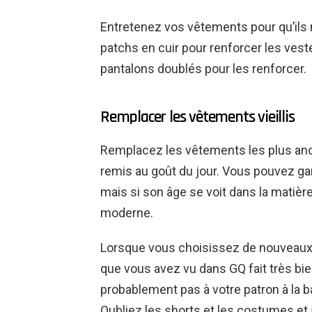
Entretenez vos vêtements pour qu’ils 
patchs en cuir pour renforcer les ves
pantalons doublés pour les renforcer.
Remplacer les vêtements vieillis
Remplacez les vêtements les plus anc
remis au goût du jour. Vous pouvez g
mais si son âge se voit dans la matièr
moderne.
Lorsque vous choisissez de nouveaux 
que vous avez vu dans GQ fait très bi
probablement pas à votre patron à la b
Oubliez les shorts et les costumes e