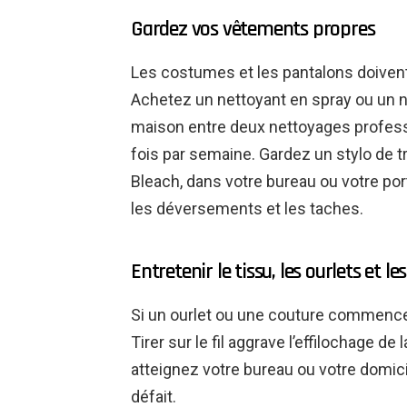
Gardez vos vêtements propres
Les costumes et les pantalons doivent
Achetez un nettoyant en spray ou un ne
maison entre deux nettoyages profes
fois par semaine. Gardez un stylo de tr
Bleach, dans votre bureau ou votre p
les déversements et les taches.
Entretenir le tissu, les ourlets et 
Si un ourlet ou une couture commence à s
Tirer sur le fil aggrave l’effilochage de
atteignez votre bureau ou votre domicile
défait.