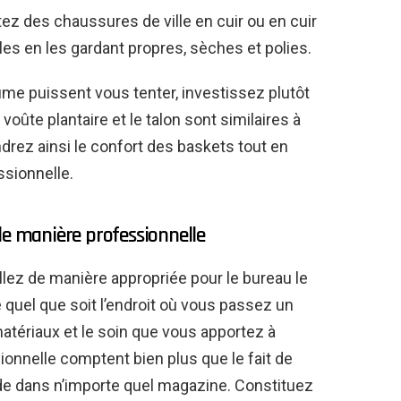
etez des chaussures de ville en cuir ou en cuir
les en les gardant propres, sèches et polies.
tume puissent vous tenter, investissez plutôt
oûte plantaire et le talon sont similaires à
ndrez ainsi le confort des baskets tout en
ssionnelle.
de manière professionnelle
lez de manière appropriée pour le bureau le
quel que soit l’endroit où vous passez un
 matériaux et le soin que vous apportez à
ionnelle comptent bien plus que le fait de
de dans n’importe quel magazine. Constituez