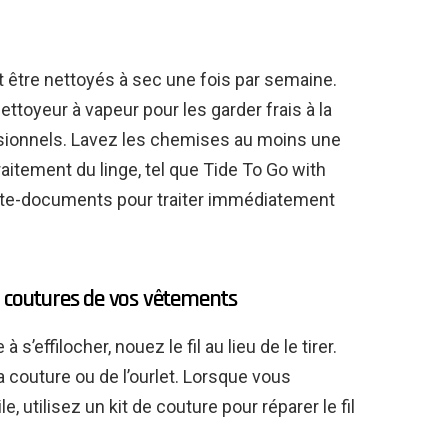
 être nettoyés à sec une fois par semaine.
ttoyeur à vapeur pour les garder frais à la
sionnels. Lavez les chemises au moins une
aitement du linge, tel que Tide To Go with
orte-documents pour traiter immédiatement
les coutures de vos vêtements
’effilocher, nouez le fil au lieu de le tirer.
 la couture ou de l’ourlet. Lorsque vous
, utilisez un kit de couture pour réparer le fil