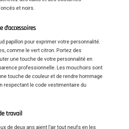
foncés et noirs.
e d’accessoires
d papillon pour exprimer votre personnalité.
es, comme le vert citron. Portez des
uter une touche de votre personnalité en
apparence professionnelle. Les mouchoirs sont
 une touche de couleur et de rendre hommage
n respectant le code vestimentaire du
de travail
x de deux ans aient l’air tout neufs en les