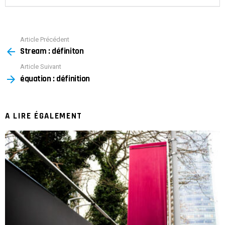
Article Précédent
See
Stream : définiton
more
Article Suivant
équation : définition
A LIRE ÉGALEMENT