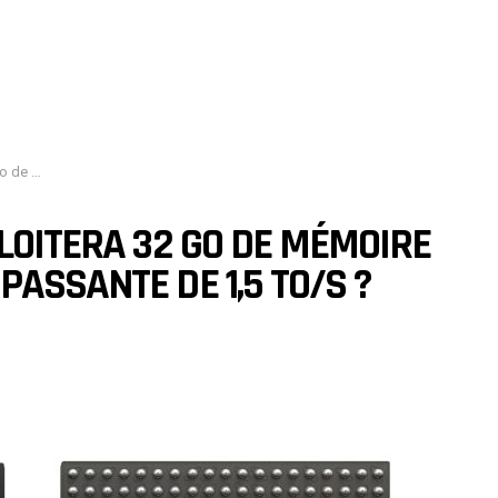
 1,5 To/s ?
PLOITERA 32 GO DE MÉMOIRE
ASSANTE DE 1,5 TO/S ?