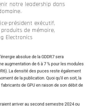
nir notre leadership dans
domaine.
vice-président exécutif,
s produits de mémoire,
 Electronics
énergie absolue de la GDDR7 sera
une augmentation de 6 à 7 % pour les modules
DR6). La densité des puces reste également
ent de la publication. Quoi qu’il en soit, la
 fabricants de GPU en raison de son débit de
vraient arriver au second semestre 2024 ou