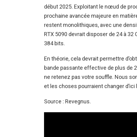
début 2025. Exploitant le nœud de pro
prochaine avancée majeure en matièr
restent monolithiques, avec une densi
RTX 5090 devrait disposer de 24 à 32
384 bits.
En théorie, cela devrait permettre d’o
bande passante effective de plus de 2 
ne retenez pas votre souffle. Nous s
et les choses pourraient changer d’ici l
Source : Revegnus.