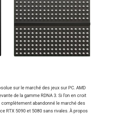
bsolue sur le marché des jeux sur PC. AMD
evante de la gamme RDNA 3. Si l’on en croit
 a complètement abandonné le marché des
rce RTX 5090 et 5080 sans rivales. À propos