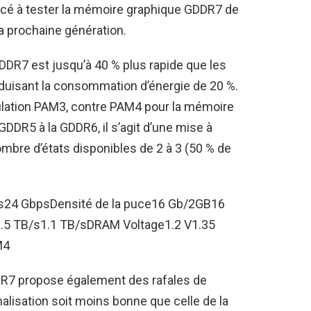
cé à tester la mémoire graphique GDDR7 de
a prochaine génération.
DDR7 est jusqu’à 40 % plus rapide que les
duisant la consommation d’énergie de 20 %.
dulation PAM3, contre PAM4 pour la mémoire
DDR5 à la GDDR6, il s’agit d’une mise à
nombre d’états disponibles de 2 à 3 (50 % de
24 GbpsDensité de la puce16 Gb/2GB16
.5 TB/s1.1 TB/sDRAM Voltage1.2 V1.35
M4
R7 propose également des rafales de
nalisation soit moins bonne que celle de la