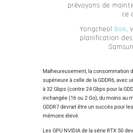
prévoyons de mainte
ce 
Yongcheol
Bae
, 
planification de
Samsung
Malheureusement, la consommation d’
supérieure à celle de la GDDR6, avec 
à 32 Gbps (contre 24 Gbps pour la GD
inchangée (16 ou 2 Go), du moins au mom
GDDR7 devrait être un succès pour les
mémoire élevé.
Les GPU NVIDIA de la série RTX 50 de