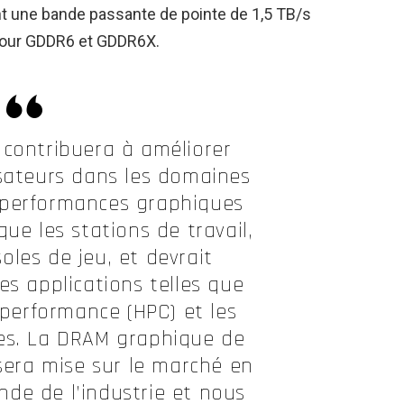
t une bande passante de pointe de 1,5 TB/s
 pour GDDR6 et GDDR6X.
contribuera à améliorer
lisateurs dans les domaines
 performances graphiques
que les stations de travail,
soles de jeu, et devrait
es applications telles que
e performance (HPC) et les
es. La DRAM graphique de
sera mise sur le marché en
de de l’industrie et nous