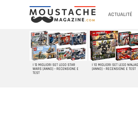
ACTUALITÉ
DERNIERS
ARTICLES
I 13 MIGLIORI SET LEGO STAR
I 10 MIGLIORI SET LEGO NINJA
WARS [ANNO] – RECENSIONE E
[ANNO] – RECENSIONE E TEST
TEST