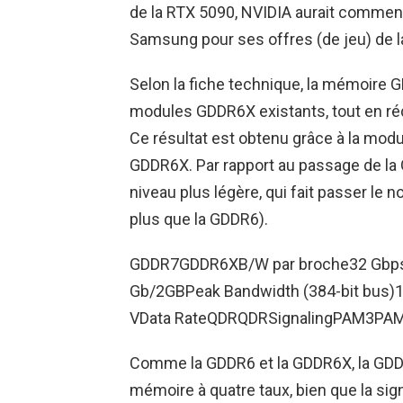
de la RTX 5090, NVIDIA aurait commen
Samsung pour ses offres (de jeu) de l
Selon la fiche technique, la mémoire G
modules GDDR6X existants, tout en ré
Ce résultat est obtenu grâce à la mo
GDDR6X. Par rapport au passage de la G
niveau plus légère, qui fait passer le 
plus que la GDDR6).
GDDR7GDDR6XB/W par broche32 Gbps
Gb/2GBPeak Bandwidth (384-bit bus)1
VData RateQDRQDRSignalingPAM3PA
Comme la GDDR6 et la GDDR6X, la GDD
mémoire à quatre taux, bien que la sig