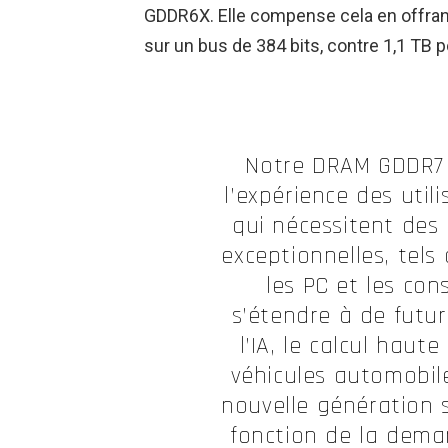
GDDR6X. Elle compense cela en offran
sur un bus de 384 bits, contre 1,1 TB
Notre DRAM GDDR7 
l’expérience des uti
qui nécessitent des
exceptionnelles, tels 
les PC et les con
s’étendre à de futur
l’IA, le calcul haut
véhicules automobil
nouvelle génération 
fonction de la deman