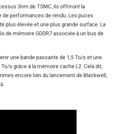
cessus 3nm de TSMC, ils offriront la
e de performances de rendu. Les puces
té plus élevée et une plus grande surface. La
 Go de mémoire GDDR7 associée à un bus de
btenir une bande passante de 1,5 To/s et une
To/s grâce à la mémoire cache L2. Cela dit,
ommes encore loin du lancement de Blackwell,
à.