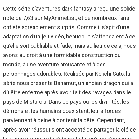
Cette série d’aventures dark fantasy a reçu une solide
note de 7,63 sur MyAnimeList, et de nombreux fans
ont été agréablement surpris. Comme il s’agit d’une
adaptation d’un jeu vidéo, beaucoup s’attendaient à ce
qu’elle soit oubliable et fade, mais au lieu de cela, nous
avons eu droit à une formidable construction du
monde, à une aventure amusante et à des
personnages adorables. Réalisée par Keiichi Sato, la
série nous présente Bahamut, un ancien dragon qui a
dû être enfermé après avoir fait des ravages dans le
pays de Mistarcia. Dans ce pays où les divinités, les
démons et les humains coexistent, leurs forces
parviennent à peine à contenir la bête. Cependant,
après avoir réussi, ils ont accepté de partager la clé de
la prison éternelle de Bahamut afin qu’il ne s’échappe