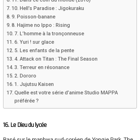
10. Hell’s Paradise : Jigokuraku
9. Poisson-banane
8. Hajime no Ippo : Rising
7. L’homme à la tronçonneuse
6. Yuri ! sur glace
5. Les enfants de la pente
4. Attack on Titan : The Final Season
3. Terreur en résonance
2. Dororo
1. Jujutsu Kaisen
Quelle est votre série d’anime Studio MAPPA
préférée ?
16. Le Dieu du lycée
Basé sur le manhwa sud-coréen de Yongje Park, The