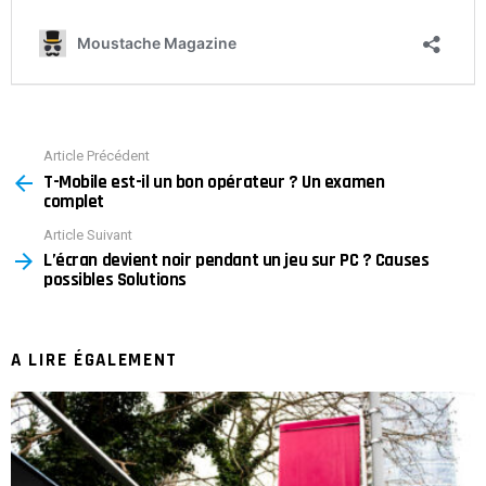
Article Précédent
See
T-Mobile est-il un bon opérateur ? Un examen
more
complet
Article Suivant
L’écran devient noir pendant un jeu sur PC ? Causes
possibles Solutions
A LIRE ÉGALEMENT