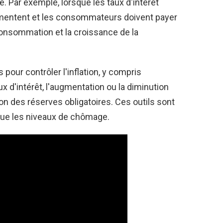
e. Par exemple, lorsque les taux d'intérêt
mentent et les consommateurs doivent payer
 consommation et la croissance de la
s pour contrôler l'inflation, y compris
x d'intérêt, l'augmentation ou la diminution
on des réserves obligatoires. Ces outils sont
i que les niveaux de chômage.