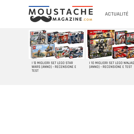
ACTUALITÉ
DERNIERS
ARTICLES
I 13 MIGLIORI SET LEGO STAR
I 10 MIGLIORI SET LEGO NINJA
WARS [ANNO] – RECENSIONE E
[ANNO] – RECENSIONE E TEST
TEST