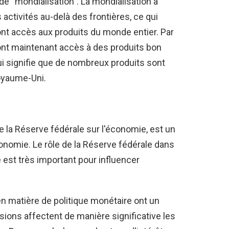
 “mondialisation”. La mondialisation a
activités au-delà des frontières, ce qui
nt accès aux produits du monde entier. Par
t maintenant accès à des produits bon
i signifie que de nombreux produits sont
Royaume-Uni.
de la Réserve fédérale sur l'économie, est un
conomie. Le rôle de la Réserve fédérale dans
e est très important pour influencer
n matière de politique monétaire ont un
sions affectent de manière significative les