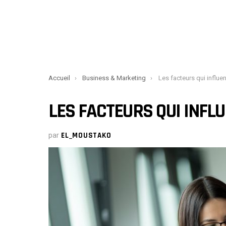
You are here:
Accueil
Business & Marketing
Les facteurs qui influe
LES FACTEURS QUI INFL
par
EL_MOUSTAKO