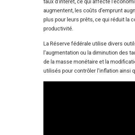
taux d'intérêt, ce qui affecte l'économi
augmentent, les coûts d'emprunt aug
plus pour leurs prêts, ce qui réduit la
productivité.
La Réserve fédérale utilise divers outil
l'augmentation ou la diminution des tau
de la masse monétaire et la modificati
utilisés pour contrôler l'inflation ains