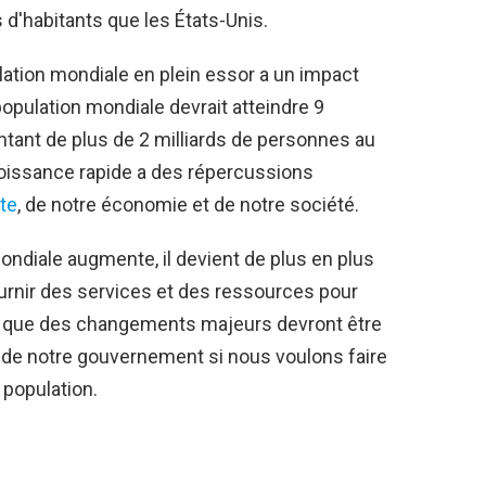
 d'habitants que les États-Unis.
lation mondiale en plein essor a un impact
opulation mondiale devrait atteindre 9
entant de plus de 2 milliards de personnes au
roissance rapide a des répercussions
te
, de notre économie et de notre société.
ondiale augmente, il devient de plus en plus
ournir des services et des ressources pour
ie que des changements majeurs devront être
de notre gouvernement si nous voulons faire
 population.