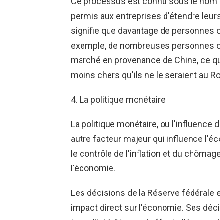
Ce processus est connu sous le nom de
permis aux entreprises d'étendre leurs 
signifie que davantage de personnes o
exemple, de nombreuses personnes on
marché en provenance de Chine, ce qu
moins chers qu'ils ne le seraient au 
4. La politique monétaire
La politique monétaire, ou l'influence 
autre facteur majeur qui influence l'é
le contrôle de l'inflation et du chômag
l'économie.
Les décisions de la Réserve fédérale e
impact direct sur l'économie. Ses déci