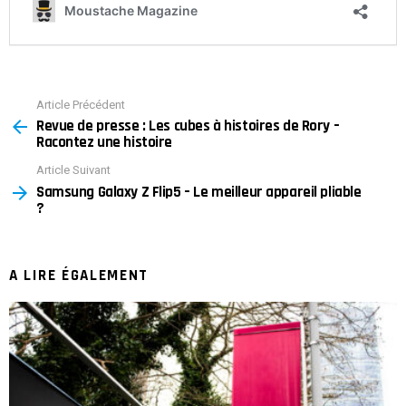
Article Précédent
See
Revue de presse : Les cubes à histoires de Rory –
more
Racontez une histoire
Article Suivant
Samsung Galaxy Z Flip5 – Le meilleur appareil pliable
?
A LIRE ÉGALEMENT