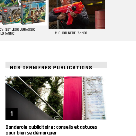
UOVI SET LEGO JURASSIC
IL MIGLIOR NERF [ANNO]
LD [ANNO]
NOS DERNIÈRES PUBLICATIONS
Banderole publicitaire : conseils et astuces
pour bien se démarquer