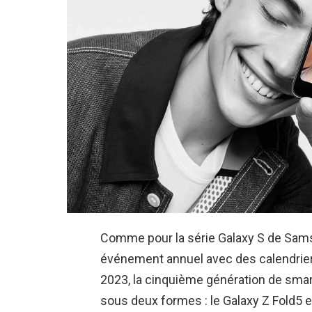
Comme pour la série Galaxy S de Samsu
événement annuel avec des calendriers
2023, la cinquième génération de smar
sous deux formes : le Galaxy Z Fold5 et 