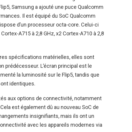
Z Flip5, Samsung a ajouté une puce Qualcomm
ormances. Il est équipé du SoC Qualcomm
spose d’un processeur octa-core. Celui-ci
Cortex-A715 à 2,8 GHz, x2 Cortex-A710 à 2,8
es spécifications matérielles, elles sont
n prédécesseur. L’écran principal est le
té la luminosité sur le Flip5, tandis que
 sont identiques.
és aux options de connectivité, notamment
h. Cela est également dû au nouveau SoC de
changements insignifiants, mais ils ont un
 connectivité avec les appareils modernes via