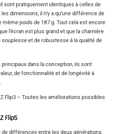
eil sont pratiquement identiques à celles de
es dimensions, il n’y a qu’une différence de
le même poids de 187 g. Tout cela est encore
ue l’écran est plus grand et que la charnière
e souplesse et de robustesse à la qualité de
principaux dans la conception, ils sont
valeur, de fonctionnalité et de longévité à
.
 Flip3 – Toutes les améliorations possibles
Z Flip5
e de différences entre les deux générations