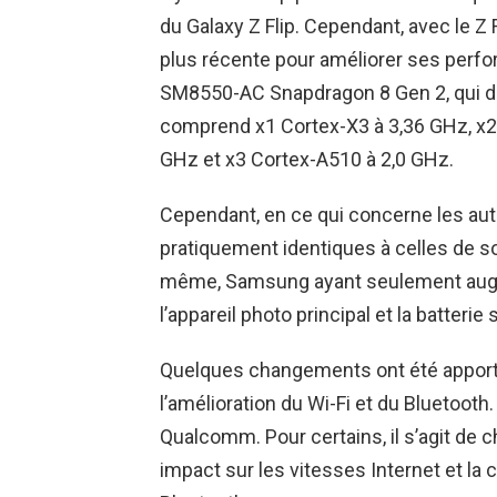
du Galaxy Z Flip. Cependant, avec le 
plus récente pour améliorer ses perf
SM8550-AC Snapdragon 8 Gen 2, qui di
comprend x1 Cortex-X3 à 3,36 GHz, x2 
GHz et x3 Cortex-A510 à 2,0 GHz.
Cependant, en ce qui concerne les autr
pratiquement identiques à celles de so
même, Samsung ayant seulement augmen
l’appareil photo principal et la batterie
Quelques changements ont été apport
l’amélioration du Wi-Fi et du Bluetoot
Qualcomm. Pour certains, il s’agit de 
impact sur les vitesses Internet et la