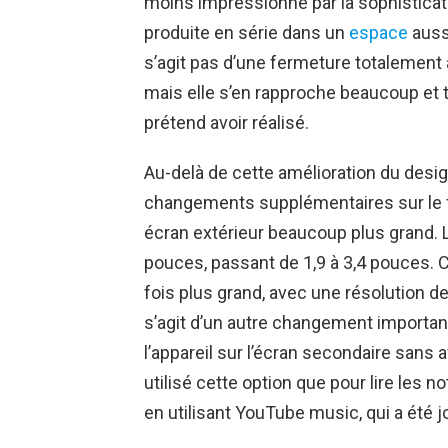
moins impressionné par la sophisticati
produite en série dans un
espace
aussi
s’agit pas d’une fermeture totalement
mais elle s’en rapproche beaucoup et
prétend avoir réalisé.
Au-delà de cette amélioration du des
changements supplémentaires sur le fr
écran extérieur beaucoup plus grand. L
pouces, passant de 1,9 à 3,4 pouces. C
fois plus grand, avec une résolution d
s’agit d’un autre changement important da
l’appareil sur l’écran secondaire sans av
utilisé cette option que pour lire les n
en utilisant YouTube music, qui a été 