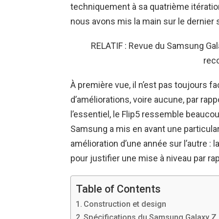
techniquement à sa quatrième itérati
nous avons mis la main sur le dernier 
RELATIF : Revue du Samsung Galax
rec
À première vue, il n’est pas toujours fa
d’améliorations, voire aucune, par rapp
l’essentiel, le Flip5 ressemble beaucou
Samsung a mis en avant une particulari
amélioration d’une année sur l’autre : 
pour justifier une mise à niveau par r
Table of Contents
Construction et design
Spécifications du Samsung Galaxy Z 