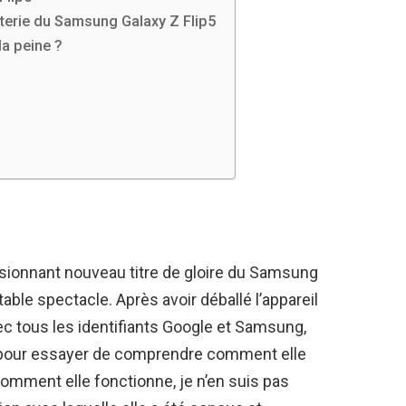
terie du Samsung Galaxy Z Flip5
la peine ?
ssionnant nouveau titre de gloire du Samsung
table spectacle. Après avoir déballé l’appareil
ec tous les identifiants Google et Samsung,
– pour essayer de comprendre comment elle
comment elle fonctionne, je n’en suis pas