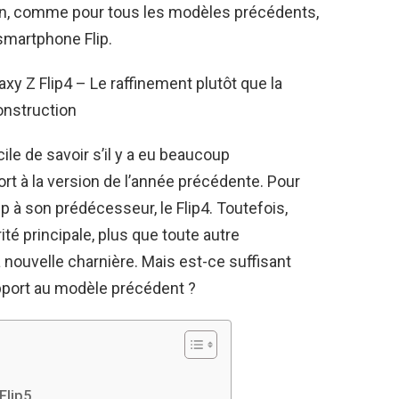
on, comme pour tous les modèles précédents,
smartphone Flip.
y Z Flip4 – Le raffinement plutôt que la
onstruction
cile de savoir s’il y a eu beaucoup
ort à la version de l’année précédente. Pour
p à son prédécesseur, le Flip4. Toutefois,
té principale, plus que toute autre
la nouvelle charnière. Mais est-ce suffisant
apport au modèle précédent ?
Flip5