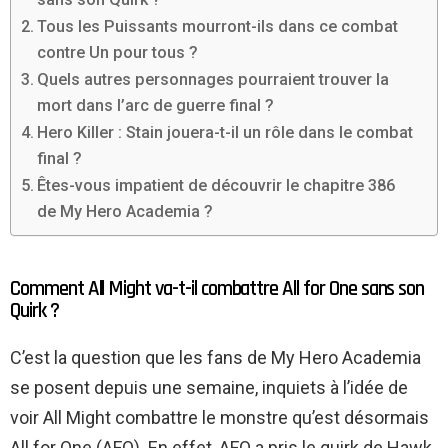
Tous les Puissants mourront-ils dans ce combat
contre Un pour tous ?
Quels autres personnages pourraient trouver la
mort dans l’arc de guerre final ?
Hero Killer : Stain jouera-t-il un rôle dans le combat
final ?
Êtes-vous impatient de découvrir le chapitre 386
de My Hero Academia ?
Comment All Might va-t-il combattre All for One sans son
Quirk ?
C’est la question que les fans de My Hero Academia
se posent depuis une semaine, inquiets à l’idée de
voir All Might combattre le monstre qu’est désormais
All for One (AFO). En effet, AFO a pris le quirk de Hawk