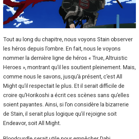
Tout au long du chapitre, nous voyons Stain observer
les héros depuis l’ombre. En fait, nous le voyons
nommer la dernière ligne de héros « True, Altruistic
Heroes », montrant qu’il les soutient pleinement. Mais,
comme nous le savons, jusqu’à présent, c’est All
Might qu’il respectait le plus. Et il serait difficile de
croire qu’Horikoshi a écrit ces scènes sans qu’elles
soient payantes. Ainsi, si l’on considère la bizarrerie
de Stain, il serait plus logique qu’il rejoigne soit
Endeavor, soit All Might.
Bloodcurdle serait utile pour empêcher Dabi