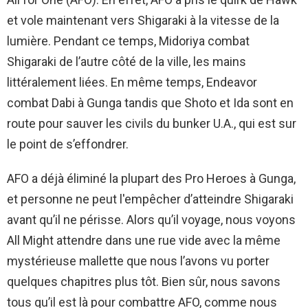
et vole maintenant vers Shigaraki à la vitesse de la
lumière. Pendant ce temps, Midoriya combat
Shigaraki de l’autre côté de la ville, les mains
littéralement liées. En même temps, Endeavor
combat Dabi à Gunga tandis que Shoto et Ida sont en
route pour sauver les civils du bunker U.A., qui est sur
le point de s’effondrer.
AFO a déjà éliminé la plupart des Pro Heroes à Gunga,
et personne ne peut l'empêcher d’atteindre Shigaraki
avant qu’il ne périsse. Alors qu’il voyage, nous voyons
All Might attendre dans une rue vide avec la même
mystérieuse mallette que nous l’avons vu porter
quelques chapitres plus tôt. Bien sûr, nous savons
tous qu’il est là pour combattre AFO, comme nous