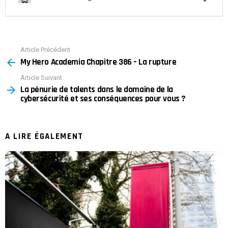
Article Précédent
See
My Hero Academia Chapitre 386 – La rupture
more
Article Suivant
La pénurie de talents dans le domaine de la
cybersécurité et ses conséquences pour vous ?
A LIRE ÉGALEMENT